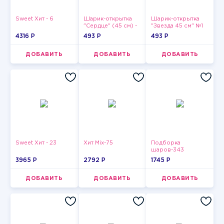
Sweet Хит - 6
Шарик-открытка
Шарик-открытка
"Сердце" (45 см) -
"Звезда 45 см" №1
2
4316 P
493 P
493 P
ДОБАВИТЬ
ДОБАВИТЬ
ДОБАВИТЬ
Sweet Хит - 23
Хит Mix-75
Подборка
шаров-343
3965 P
2792 P
1745 P
ДОБАВИТЬ
ДОБАВИТЬ
ДОБАВИТЬ