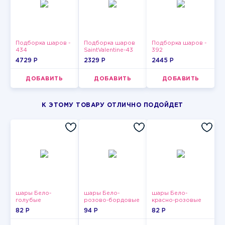
Подборка шаров -
Подборка шаров
Подборка шаров -
434
SaintValentine-43
392
4729 P
2329 P
2445 P
ДОБАВИТЬ
ДОБАВИТЬ
ДОБАВИТЬ
К ЭТОМУ ТОВАРУ ОТЛИЧНО ПОДОЙДЕТ
шары Бело-
шары Бело-
шары Бело-
голубые
розово-бордовые
красно-розовые
пастельные
металлик
пастельные
82 P
94 P
82 P