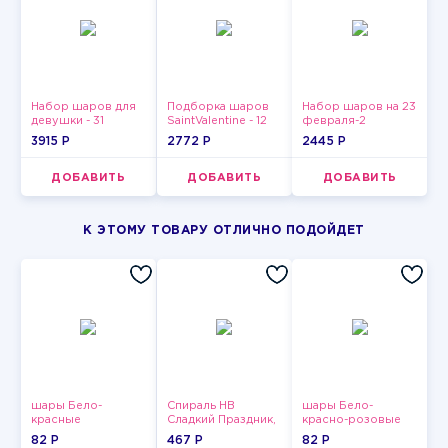
Набор шаров для
Подборка шаров
Набор шаров на 23
девушки - 31
SaintValentine - 12
февраля-2
3915 P
2772 P
2445 P
ДОБАВИТЬ
ДОБАВИТЬ
ДОБАВИТЬ
К ЭТОМУ ТОВАРУ ОТЛИЧНО ПОДОЙДЕТ
шары Бело-
Спираль HB
шары Бело-
красные
Сладкий Праздник,
красно-розовые
пастельные
12 шт.
пастельные
82 P
467 P
82 P