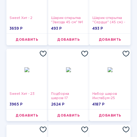
Sweet Хит - 2
Шарик-открытка
Шарик-открытка
"Звезда 45 см" №1
"Сердце" (45 см) -
2
3659 P
493 P
493 P
ДОБАВИТЬ
ДОБАВИТЬ
ДОБАВИТЬ
Sweet Хит - 23
Подборка
Набор шаров
шаров-17
ИнстаБум-25
3965 P
2624 P
4187 P
ДОБАВИТЬ
ДОБАВИТЬ
ДОБАВИТЬ