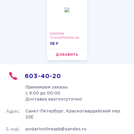
Шарики
Оскорблялки на
день рождения для
118 P
девушки
ДОБАВИТЬ
603-40-20
Принимаем заказы
с 9:00 до 00:00
Доставка круглосуточно
Санкт-Петербург, Красногвардейский пер.
Адрес:
23Е
podarionlinespb@yandex.ru
E-mail: