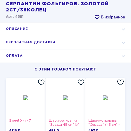
СЕРПАНТИН ФОЛЬГИРОВ. ЗОЛОТОЙ
2СТ/36КОЛЕЦ
В избранное
Арт. 4591
ОПИСАНИЕ
БЕСПЛАТНАЯ ДОСТАВКА
ОПЛАТА
С ЭТИМ ТОВАРОМ ПОКУПАЮТ
Sweet Хит - 7
Шарик-открытка
Шарик-открытка
"Звезда 45 см" №1
"Сердце" (45 см) -
2
4316 P
493 P
493 P