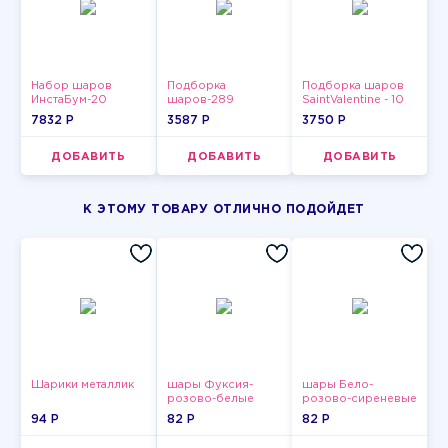
Набор шаров
Подборка
Подборка шаров
ИнстаБум-20
шаров-289
SaintValentine - 10
7832 P
3587 P
3750 P
ДОБАВИТЬ
ДОБАВИТЬ
ДОБАВИТЬ
К ЭТОМУ ТОВАРУ ОТЛИЧНО ПОДОЙДЕТ
Шарики металлик
шары Фуксия-
шары Бело-
розово-белые
розово-сиреневые
пастельные
пастельные
94 P
82 P
82 P