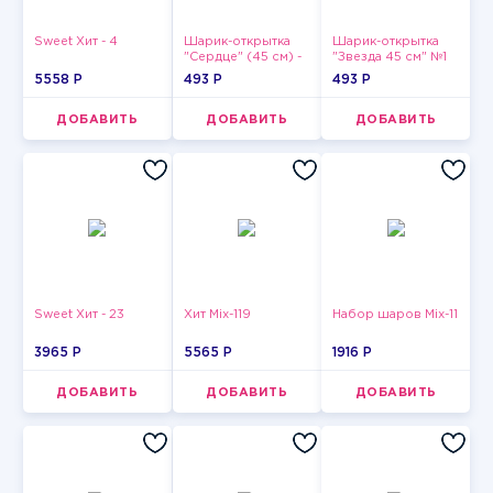
Sweet Хит - 4
Шарик-открытка
Шарик-открытка
"Сердце" (45 см) -
"Звезда 45 см" №1
2
5558 P
493 P
493 P
ДОБАВИТЬ
ДОБАВИТЬ
ДОБАВИТЬ
Sweet Хит - 23
Хит Mix-119
Набор шаров Mix-11
3965 P
5565 P
1916 P
ДОБАВИТЬ
ДОБАВИТЬ
ДОБАВИТЬ