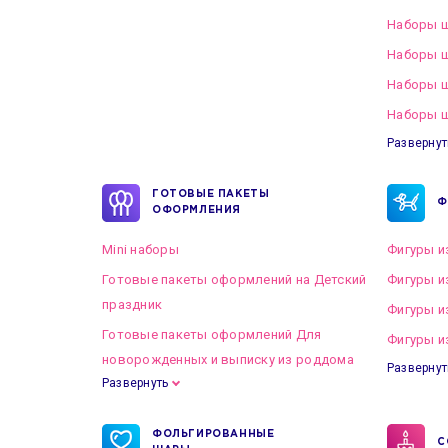
Наборы ш
Наборы ш
Наборы 
Наборы ш
Развернут
ГОТОВЫЕ ПАКЕТЫ
Ф
ОФОРМЛЕНИЯ
Mini наборы
Фигуры и
Готовые пакеты оформлений на Детский
Фигуры и
праздник
Фигуры и
Готовые пакеты оформлений Для
Фигуры и
новорожденных и выписку из роддома
Развернут
Развернуть
Готовые пакеты оформлений на Свадьбу
ФОЛЬГИРОВАННЫЕ
С