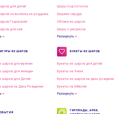
аров для детей
Шары под потолок
аров на выписку из роддома
Шарики сердце
шаров Годовасия
Облака из шаров
аров для неё
Шары с рисунком
ь
Развернуть
ИГУРЫ ИЗ ШАРОВ
БУКЕТЫ ИЗ ШАРОВ
з шаров для мужчин
Букеты из шаров для детей
з шаров для женщин
Букеты на 9 мая
з шаров для Детей
Букеты из шаров на день рождени
з шаров на День Рождения
Букеты на Юбилей
ь
Развернуть
ГИРЛЯНДЫ, АРКИ,
ОБЫТИЯ