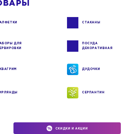
ОВАРЫ
АЛФЕТКИ
СТАКАНЫ
АБОРЫ ДЛЯ
ПОСУДА
ЕРВИРОВКИ
ДЕКОРАТИВНАЯ
КВАГРИМ
ДУДОЧКИ
ИРЛЯНДЫ
СЕРПАНТИН
СКИДКИ И АКЦИИ