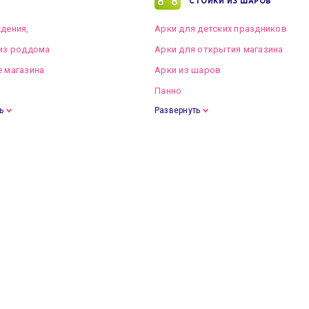
СТОЙКИ ИЗ ШАРОВ
дения,
Арки для детских праздников
из роддома
Арки для открытия магазина
 магазина
Арки из шаров
Панно
ь
Развернуть