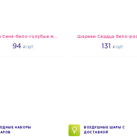
шары Сине-бело-голубые металлик
1697
2660
94
131
₽/ШТ.
₽/ШТ.
ОДНЫЕ НАБОРЫ
ВОЗДУШНЫЕ ШАРЫ С
АРОВ
ДОСТАВКОЙ