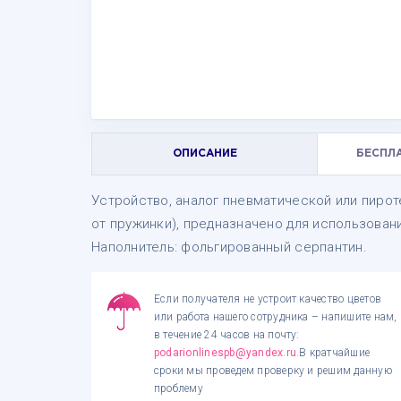
ОПИСАНИЕ
БЕСПЛ
Устройство, аналог пневматической или пиро
от пружинки), предназначено для использовани
Наполнитель: фольгированный серпантин.
Если получателя не устроит качество цветов
или работа нашего сотрудника – напишите нам,
в течение 24 часов на почту:
podarionlinespb@yandex.ru
.В кратчайшие
сроки мы проведем проверку и решим данную
проблему