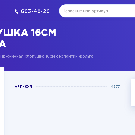
603-40-20
УШКА 16СМ
А
Пружинная хлопушка 16см серпантин фольга
АРТИКУЛ
4377