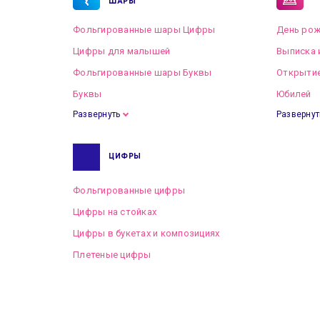
ШАРЫ
Фольгированные шары Цифры
День рож
Цифры для малышей
Выписка 
Фольгированные шары Буквы
Открытие
Буквы
Юбилей
Развернуть
Развернут
ЦИФРЫ
Фольгированные цифры
Цифры на стойках
Цифры в букетах и композициях
Плетеные цифры