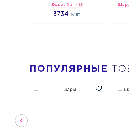
Sweet Хит - 13
3734
3734
₽/ШТ.
ПОПУЛЯРНЫЕ
ТО