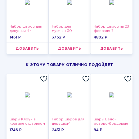
Набор шаров для
Набор для
Набор шаров на 23
девушки-44
мужчин-30
февраля-7
1461 P
3752 P
4892 P
ДОБАВИТЬ
ДОБАВИТЬ
ДОБАВИТЬ
К ЭТОМУ ТОВАРУ ОТЛИЧНО ПОДОЙДЕТ
шары Клоун в
Набор шаров для
шары Бело-
колпаке с шариком
девушки-1
розово-бордовые
металлик
1746 P
2431 P
94 P