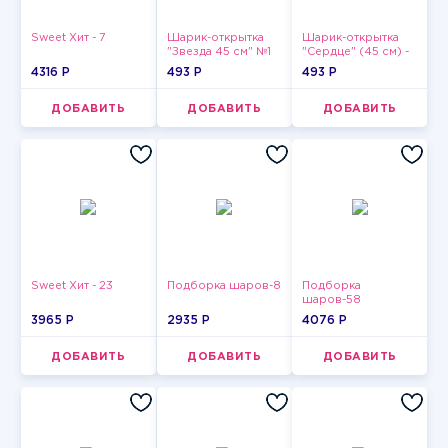
Sweet Хит - 7
Шарик-открытка
Шарик-открытка
"Звезда 45 см" №1
"Сердце" (45 см) -
2
4316 P
493 P
493 P
ДОБАВИТЬ
ДОБАВИТЬ
ДОБАВИТЬ
Sweet Хит - 23
Подборка шаров-8
Подборка
шаров-58
3965 P
2935 P
4076 P
ДОБАВИТЬ
ДОБАВИТЬ
ДОБАВИТЬ