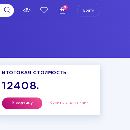
0
Войти
ИТОГОВАЯ СТОИМОСТЬ:
12408
₽
Купить в один клик
В корзину