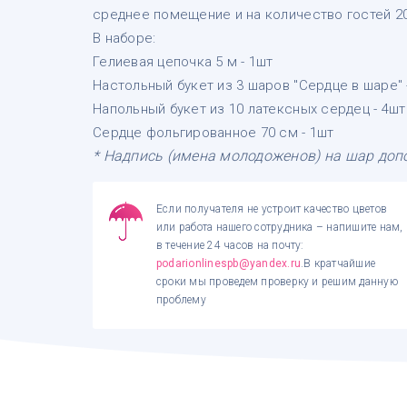
среднее помещение и на количество гостей 20-
В наборе:
Гелиевая цепочка 5 м - 1шт
Настольный букет из 3 шаров "Сердце в шаре" 
Напольный букет из 10 латексных сердец - 4шт
Сердце фольгированное 70 см - 1шт
* Надпись (имена молодоженов) на шар доп
Если получателя не устроит качество цветов
или работа нашего сотрудника – напишите нам,
в течение 24 часов на почту:
podarionlinespb@yandex.ru
.В кратчайшие
сроки мы проведем проверку и решим данную
проблему