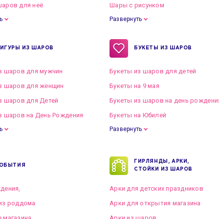
аров для неё
Шары с рисунком
ь
Развернуть
ИГУРЫ ИЗ ШАРОВ
БУКЕТЫ ИЗ ШАРОВ
з шаров для мужчин
Букеты из шаров для детей
з шаров для женщин
Букеты на 9 мая
з шаров для Детей
Букеты из шаров на день рождени
з шаров на День Рождения
Букеты на Юбилей
ь
Развернуть
ГИРЛЯНДЫ, АРКИ,
ОБЫТИЯ
СТОЙКИ ИЗ ШАРОВ
дения,
Арки для детских праздников
из роддома
Арки для открытия магазина
 магазина
Арки из шаров