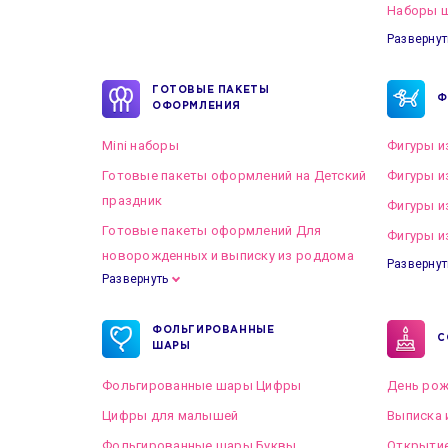
Наборы ш
Развернут
ГОТОВЫЕ ПАКЕТЫ
Ф
ОФОРМЛЕНИЯ
Mini наборы
Фигуры и
Готовые пакеты оформлений на Детский
Фигуры и
праздник
Фигуры и
Готовые пакеты оформлений Для
Фигуры и
новорожденных и выписку из роддома
Развернут
Развернуть
Готовые пакеты оформлений на Свадьбу
ФОЛЬГИРОВАННЫЕ
С
ШАРЫ
Фольгированные шары Цифры
День рож
Цифры для малышей
Выписка 
Фольгированные шары Буквы
Открытие