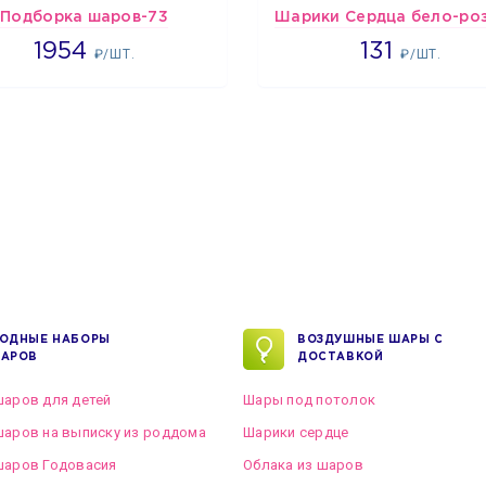
Подборка шаров-73
1954
2660
1954
131
₽/ШТ.
₽/ШТ.
ОДНЫЕ НАБОРЫ
ВОЗДУШНЫЕ ШАРЫ С
АРОВ
ДОСТАВКОЙ
аров для детей
Шары под потолок
аров на выписку из роддома
Шарики сердце
шаров Годовасия
Облака из шаров