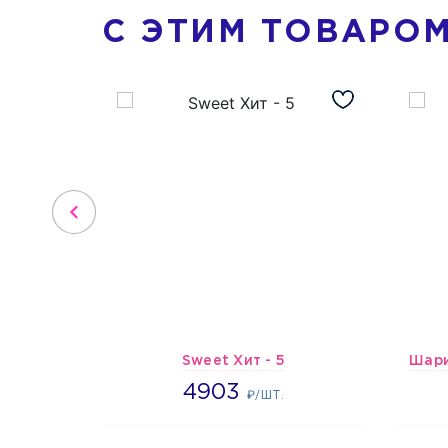
С ЭТИМ ТОВАРО
Sweet Хит - 5
4903
4903
₽/ШТ.