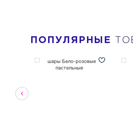
ПОПУЛЯРНЫЕ
ТО