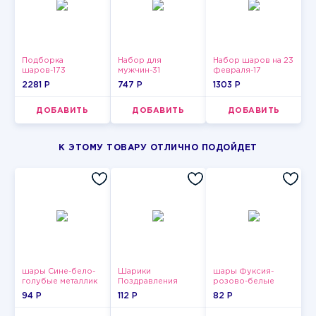
Подборка
Набор для
Набор шаров на 23
шаров-173
мужчин-31
февраля-17
2281 P
747 P
1303 P
ДОБАВИТЬ
ДОБАВИТЬ
ДОБАВИТЬ
К ЭТОМУ ТОВАРУ ОТЛИЧНО ПОДОЙДЕТ
шары Сине-бело-
Шарики
шары Фуксия-
голубые металлик
Поздравления
розово-белые
пастельные
94 P
112 P
82 P