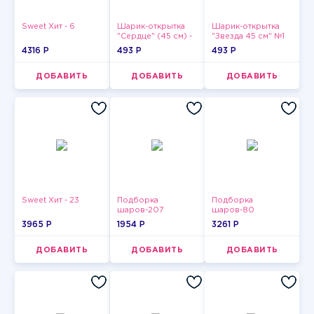
Sweet Хит - 6
Шарик-открытка
Шарик-открытка
"Сердце" (45 см) -
"Звезда 45 см" №1
2
4316 P
493 P
493 P
ДОБАВИТЬ
ДОБАВИТЬ
ДОБАВИТЬ
Sweet Хит - 23
Подборка
Подборка
шаров-207
шаров-80
3965 P
1954 P
3261 P
ДОБАВИТЬ
ДОБАВИТЬ
ДОБАВИТЬ