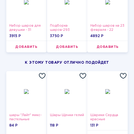
Набор шаров для
Подборка
Набор шаров на 23
девушки - 31
шаров-293
февраля - 22
3915 P
3750 P
4892 P
ДОБАВИТЬ
ДОБАВИТЬ
ДОБАВИТЬ
К ЭТОМУ ТОВАРУ ОТЛИЧНО ПОДОЙДЕТ
шары "Лайт" микс-
Шары Щенки гелий
Шарики Сердца
пастельные
красные
84 P
118 P
131 P