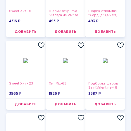
Sweet Хит - 6
Шарик-открытка
Шарик-открытка
"Звезда 45 см" №1
"Сердце" (45 см) -
2
4316 P
493 P
493 P
ДОБАВИТЬ
ДОБАВИТЬ
ДОБАВИТЬ
Sweet Хит - 23
Хит Mix-65
Подборка шаров
SaintValentine-48
3965 P
1826 P
3587 P
ДОБАВИТЬ
ДОБАВИТЬ
ДОБАВИТЬ