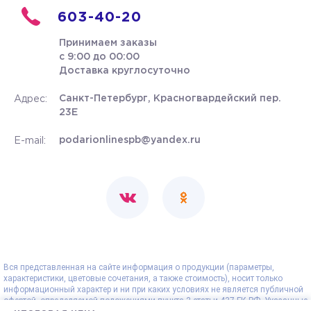
603-40-20
Принимаем заказы
с 9:00 до 00:00
Доставка круглосуточно
Санкт-Петербург, Красногвардейский пер.
Адрес:
23Е
podarionlinespb@yandex.ru
E-mail:
Вся представленная на сайте информация о продукции (параметры,
характеристики, цветовые сочетания, а также стоимость), носит только
информационный характер и ни при каких условиях не является публичной
офертой, определяемой положениями пункта 2 статьи 437 ГК РФ. Указанные