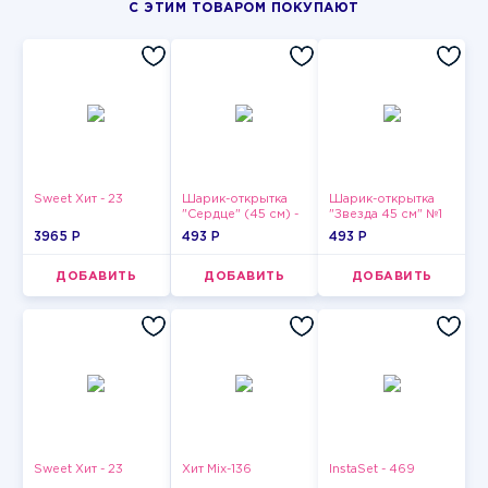
С ЭТИМ ТОВАРОМ ПОКУПАЮТ
Sweet Хит - 23
Шарик-открытка
Шарик-открытка
"Сердце" (45 см) -
"Звезда 45 см" №1
2
3965 P
493 P
493 P
ДОБАВИТЬ
ДОБАВИТЬ
ДОБАВИТЬ
Sweet Хит - 23
Хит Mix-136
InstaSet - 469