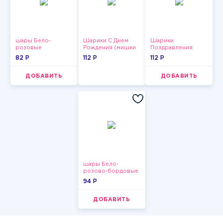
шары Бело-
Шарики С Днем
Шарики
розовые
Рождения (мишки
Поздравления
пастельные
и тортики)
82 P
112 P
112 P
ДОБАВИТЬ
ДОБАВИТЬ
шары Бело-
розово-бордовые
металлик
94 P
ДОБАВИТЬ