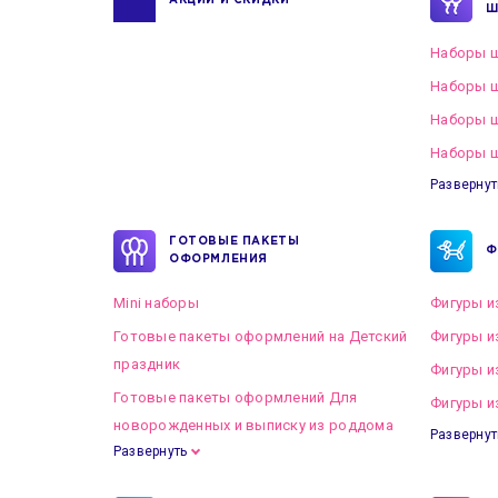
АКЦИИ И СКИДКИ
Ш
Наборы ш
Наборы ш
Наборы 
Наборы ш
Развернут
ГОТОВЫЕ ПАКЕТЫ
Ф
ОФОРМЛЕНИЯ
Mini наборы
Фигуры и
Готовые пакеты оформлений на Детский
Фигуры и
праздник
Фигуры и
Готовые пакеты оформлений Для
Фигуры и
новорожденных и выписку из роддома
Развернут
Развернуть
Готовые пакеты оформлений на Свадьбу