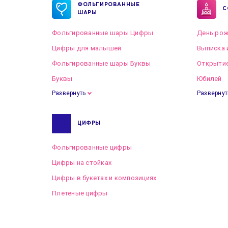
ФОЛЬГИРОВАННЫЕ
С
ШАРЫ
Фольгированные шары Цифры
День рож
Цифры для малышей
Выписка 
Фольгированные шары Буквы
Открытие
Буквы
Юбилей
Развернуть
Развернут
ЦИФРЫ
Фольгированные цифры
Цифры на стойках
Цифры в букетах и композициях
Плетеные цифры