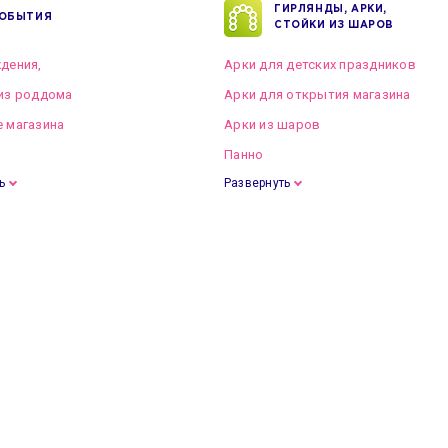
ГИРЛЯНДЫ, АРКИ,
ОБЫТИЯ
СТОЙКИ ИЗ ШАРОВ
дения,
Арки для детских праздников
из роддома
Арки для открытия магазина
 магазина
Арки из шаров
Панно
ь
Развернуть