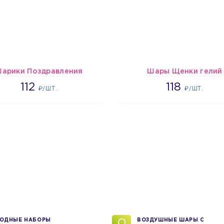
арики Поздравления
Шары Щенки гелий
1718
1862
112
118
₽/ШТ.
₽/ШТ.
ОДНЫЕ НАБОРЫ
ВОЗДУШНЫЕ ШАРЫ С