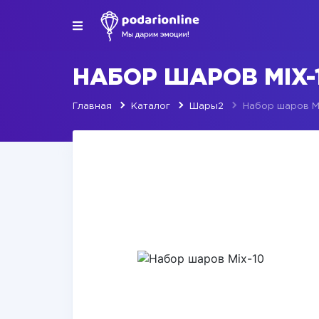
НАБОР ШАРОВ MIX-
Главная
Каталог
Шары2
Набор шаров M