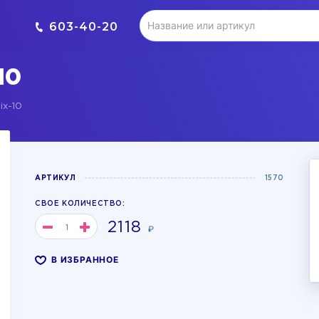
603-40-20
10
ix-10
АРТИКУЛ
1570
СВОЕ КОЛИЧЕСТВО:
2118
₽
В ИЗБРАННОЕ