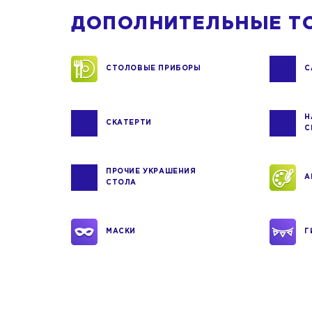
ДОПОЛНИТЕЛЬНЫЕ Т
СТОЛОВЫЕ ПРИБОРЫ
С
Н
СКАТЕРТИ
С
ПРОЧИЕ УКРАШЕНИЯ
А
СТОЛА
МАСКИ
Г