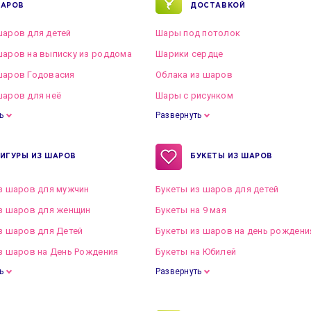
АРОВ
ДОСТАВКОЙ
аров для детей
Шары под потолок
аров на выписку из роддома
Шарики сердце
шаров Годовасия
Облака из шаров
аров для неё
Шары с рисунком
ь
Развернуть
ИГУРЫ ИЗ ШАРОВ
БУКЕТЫ ИЗ ШАРОВ
з шаров для мужчин
Букеты из шаров для детей
з шаров для женщин
Букеты на 9 мая
з шаров для Детей
Букеты из шаров на день рождени
з шаров на День Рождения
Букеты на Юбилей
ь
Развернуть