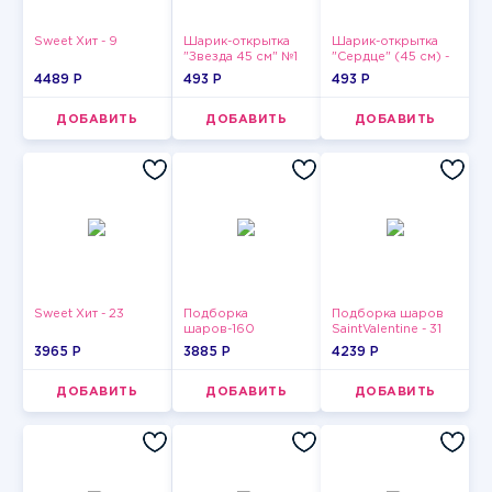
Sweet Хит - 9
Шарик-открытка
Шарик-открытка
"Звезда 45 см" №1
"Сердце" (45 см) -
2
4489 P
493 P
493 P
ДОБАВИТЬ
ДОБАВИТЬ
ДОБАВИТЬ
Sweet Хит - 23
Подборка
Подборка шаров
шаров-160
SaintValentine - 31
3965 P
3885 P
4239 P
ДОБАВИТЬ
ДОБАВИТЬ
ДОБАВИТЬ