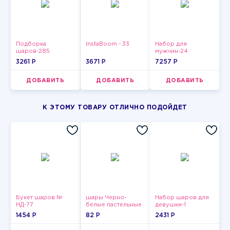
Подборка
InstaBoom - 33
Набор для
шаров-285
мужчин-24
3261 P
3671 P
7257 P
ДОБАВИТЬ
ДОБАВИТЬ
ДОБАВИТЬ
К ЭТОМУ ТОВАРУ ОТЛИЧНО ПОДОЙДЕТ
Букет шаров №
шары Черно-
Набор шаров для
НД-77
белые пастельные
девушки-1
1454 P
82 P
2431 P