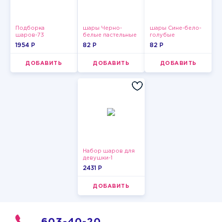
Подборка
шары Черно-
шары Сине-бело-
шаров-73
белые пастельные
голубые
пастельные
1954 P
82 P
82 P
ДОБАВИТЬ
ДОБАВИТЬ
ДОБАВИТЬ
Набор шаров для
девушки-1
2431 P
ДОБАВИТЬ