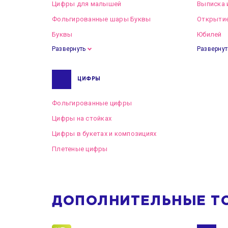
Цифры для малышей
Выписка 
Фольгированные шары Буквы
Открытие
Буквы
Юбилей
Развернуть
Развернут
ЦИФРЫ
Фольгированные цифры
Цифры на стойках
Цифры в букетах и композициях
Плетеные цифры
ДОПОЛНИТЕЛЬНЫЕ Т