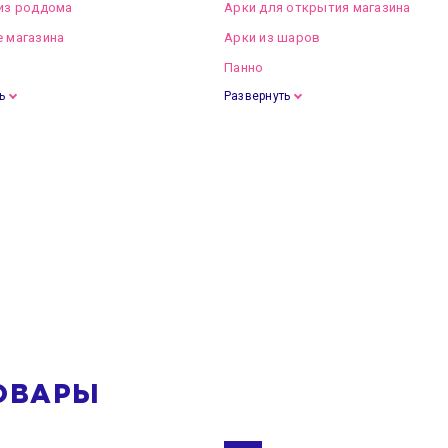
из роддома
Арки для открытия магазина
 магазина
Арки из шаров
Панно
ь
Развернуть
ОВАРЫ