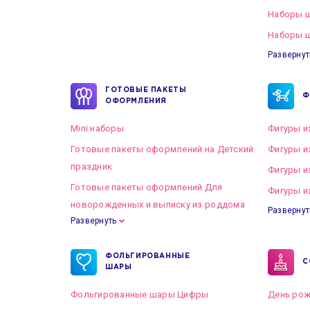
Наборы 
Наборы ш
Развернут
ГОТОВЫЕ ПАКЕТЫ
Ф
ОФОРМЛЕНИЯ
Mini наборы
Фигуры и
Готовые пакеты оформлений на Детский
Фигуры и
праздник
Фигуры и
Готовые пакеты оформлений Для
Фигуры и
новорожденных и выписку из роддома
Развернут
Развернуть
Готовые пакеты оформлений на Свадьбу
ФОЛЬГИРОВАННЫЕ
С
ШАРЫ
Фольгированные шары Цифры
День рож