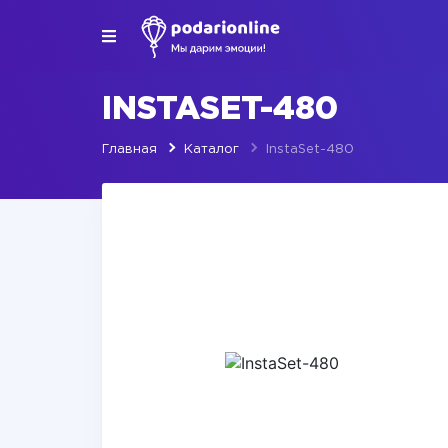
INSTASET-480
Главная
Каталог
InstaSet-480