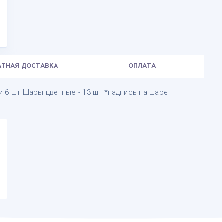
АТНАЯ ДОСТАВКА
ОПЛАТА
ти 6 шт Шары цветные - 13 шт *надпись на шаре