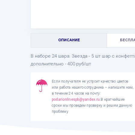
ОПИСАНИЕ
БЕСПЛ
В наборе 24 шара: Звезда - 5 шт шар с конфет
дополнительно - 400 руб/шт
Если получателя не устроит качество цветов
или работа нашего сотрудника – напишите нам,
в течение 24 часов на почту:
podarionlinespb@yandex.ru
.В кратчайшие
сроки мы проведем проверку и решим данную
проблему