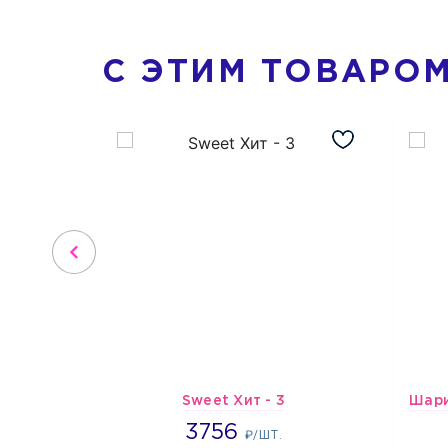
С ЭТИМ ТОВАРО
Sweet Хит - 3
3756
3756
₽/ШТ.