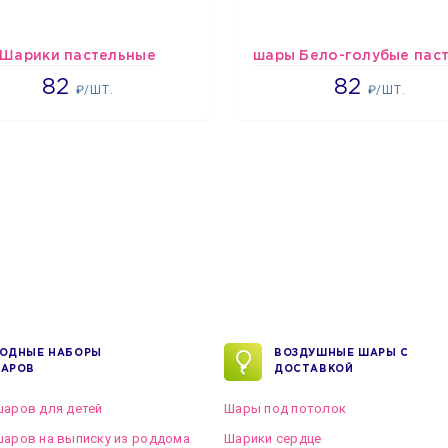
Шарики пастельные
2192
1637
82
82
₽/ШТ.
₽/ШТ.
ОДНЫЕ НАБОРЫ
ВОЗДУШНЫЕ ШАРЫ С
АРОВ
ДОСТАВКОЙ
аров для детей
Шары под потолок
аров на выписку из роддома
Шарики сердце