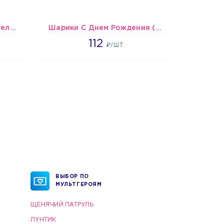
шары Бело-голубые пастельные
Шарики С Днем Рождения (мишки и тортики)
1718
112
₽/ШТ.
ВЫБОР ПО
МУЛЬТГЕРОЯМ
ЩЕНЯЧИЙ ПАТРУЛЬ
ЛУНТИК