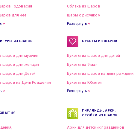
шаров Годовасия
Облака из шаров
аров для неё
Шары с рисунком
ь
Развернуть
ИГУРЫ ИЗ ШАРОВ
БУКЕТЫ ИЗ ШАРОВ
з шаров для мужчин
Букеты из шаров для детей
з шаров для женщин
Букеты на 9 мая
з шаров для Детей
Букеты из шаров на день рождени
з шаров на День Рождения
Букеты на Юбилей
ь
Развернуть
ГИРЛЯНДЫ, АРКИ,
ОБЫТИЯ
СТОЙКИ ИЗ ШАРОВ
дения,
Арки для детских праздников