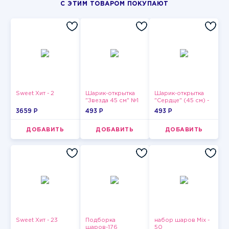
С ЭТИМ ТОВАРОМ ПОКУПАЮТ
Sweet Хит - 2
Шарик-открытка
Шарик-открытка
"Звезда 45 см" №1
"Сердце" (45 см) -
2
3659 P
493 P
493 P
ДОБАВИТЬ
ДОБАВИТЬ
ДОБАВИТЬ
Sweet Хит - 23
Подборка
набор шаров Mix -
шаров-176
50