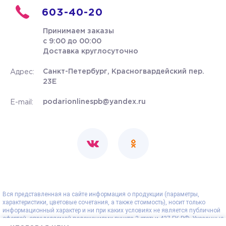
603-40-20
Принимаем заказы
с 9:00 до 00:00
Доставка круглосуточно
Санкт-Петербург, Красногвардейский пер.
Адрес:
23Е
podarionlinespb@yandex.ru
E-mail:
Вся представленная на сайте информация о продукции (параметры,
характеристики, цветовые сочетания, а также стоимость), носит только
информационный характер и ни при каких условиях не является публичной
офертой, определяемой положениями пункта 2 статьи 437 ГК РФ. Указанные