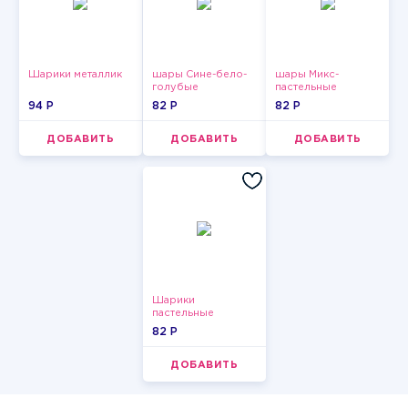
Шарики металлик
шары Сине-бело-
шары Микс-
голубые
пастельные
пастельные
94 P
82 P
82 P
ДОБАВИТЬ
ДОБАВИТЬ
ДОБАВИТЬ
Шарики
пастельные
82 P
ДОБАВИТЬ