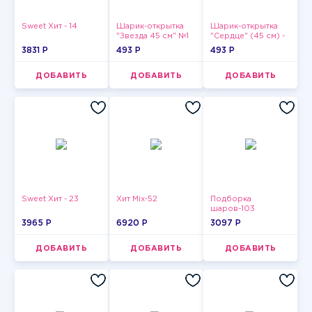
Sweet Хит - 14
Шарик-открытка
Шарик-открытка
"Звезда 45 см" №1
"Сердце" (45 см) -
2
3831 P
493 P
493 P
ДОБАВИТЬ
ДОБАВИТЬ
ДОБАВИТЬ
Sweet Хит - 23
Хит Mix-52
Подборка
шаров-103
3965 P
6920 P
3097 P
ДОБАВИТЬ
ДОБАВИТЬ
ДОБАВИТЬ