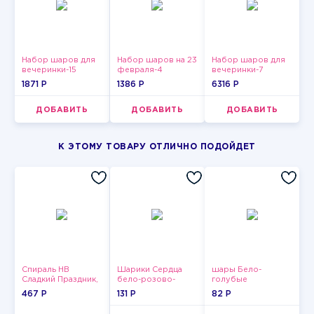
Набор шаров для
Набор шаров на 23
Набор шаров для
вечеринки-15
февраля-4
вечеринки-7
1871 P
1386 P
6316 P
ДОБАВИТЬ
ДОБАВИТЬ
ДОБАВИТЬ
К ЭТОМУ ТОВАРУ ОТЛИЧНО ПОДОЙДЕТ
Спираль HB
Шарики Сердца
шары Бело-
Сладкий Праздник,
бело-розово-
голубые
12 шт.
красные
пастельные
467 P
131 P
82 P