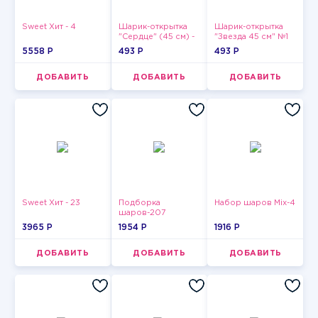
Sweet Хит - 4
Шарик-открытка
Шарик-открытка
"Сердце" (45 см) -
"Звезда 45 см" №1
2
5558 P
493 P
493 P
ДОБАВИТЬ
ДОБАВИТЬ
ДОБАВИТЬ
Sweet Хит - 23
Подборка
Набор шаров Mix-4
шаров-207
3965 P
1954 P
1916 P
ДОБАВИТЬ
ДОБАВИТЬ
ДОБАВИТЬ