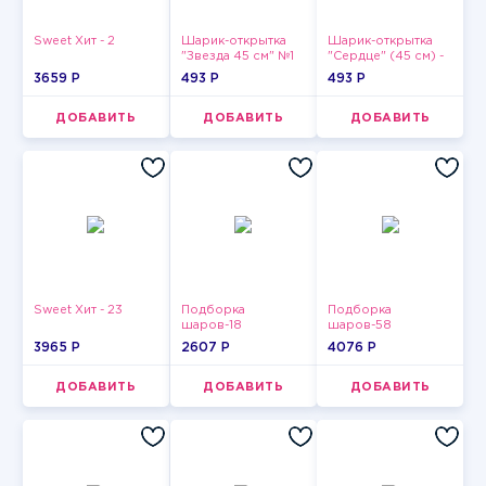
Sweet Хит - 2
Шарик-открытка
Шарик-открытка
"Звезда 45 см" №1
"Сердце" (45 см) -
2
3659 P
493 P
493 P
ДОБАВИТЬ
ДОБАВИТЬ
ДОБАВИТЬ
Sweet Хит - 23
Подборка
Подборка
шаров-18
шаров-58
3965 P
2607 P
4076 P
ДОБАВИТЬ
ДОБАВИТЬ
ДОБАВИТЬ