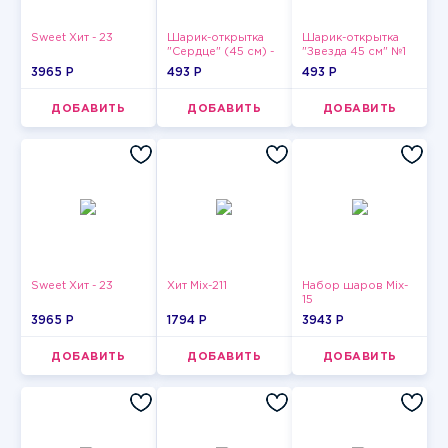
Sweet Хит - 23
Шарик-открытка
Шарик-открытка
"Сердце" (45 см) -
"Звезда 45 см" №1
2
3965 P
493 P
493 P
ДОБАВИТЬ
ДОБАВИТЬ
ДОБАВИТЬ
Sweet Хит - 23
Хит Mix-211
Набор шаров Mix-
15
3965 P
1794 P
3943 P
ДОБАВИТЬ
ДОБАВИТЬ
ДОБАВИТЬ