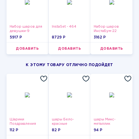
Набор шаров для
InstaSet - 464
Набор шаров
девушки-9
ИнстаБум-22
5917 P
8729 P
3162 P
ДОБАВИТЬ
ДОБАВИТЬ
ДОБАВИТЬ
К ЭТОМУ ТОВАРУ ОТЛИЧНО ПОДОЙДЕТ
Шарики
шары Бело-
шары Микс-
Поздравления
красные
металлик
пастельные
112 P
82 P
94 P