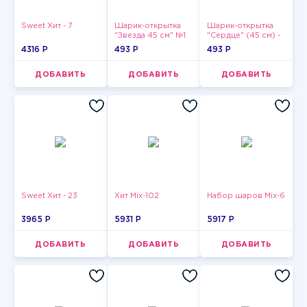
Sweet Хит - 7
Шарик-открытка
Шарик-открытка
"Звезда 45 см" №1
"Сердце" (45 см) -
2
4316 P
493 P
493 P
ДОБАВИТЬ
ДОБАВИТЬ
ДОБАВИТЬ
Sweet Хит - 23
Хит Mix-102
Набор шаров Mix-6
3965 P
5931 P
5917 P
ДОБАВИТЬ
ДОБАВИТЬ
ДОБАВИТЬ