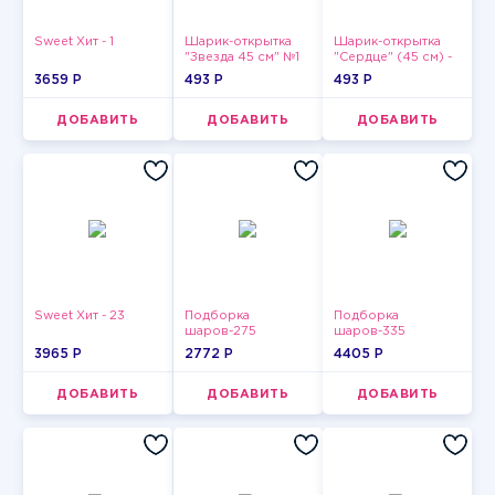
Sweet Хит - 1
Шарик-открытка
Шарик-открытка
"Звезда 45 см" №1
"Сердце" (45 см) -
2
3659 P
493 P
493 P
ДОБАВИТЬ
ДОБАВИТЬ
ДОБАВИТЬ
Sweet Хит - 23
Подборка
Подборка
шаров-275
шаров-335
3965 P
2772 P
4405 P
ДОБАВИТЬ
ДОБАВИТЬ
ДОБАВИТЬ