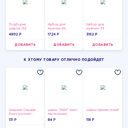
Подборка
Набор для
Набор для
шаров-132
мужчин-36
мужчин-33
4892 P
1724 P
3162 P
ДОБАВИТЬ
ДОБАВИТЬ
ДОБАВИТЬ
К ЭТОМУ ТОВАРУ ОТЛИЧНО ПОДОЙДЕТ
Шарики Сердца
шары "Лайт" микс-
Шары Щенки гелий
бело-розово-
пастельные
красные
131 P
84 P
118 P