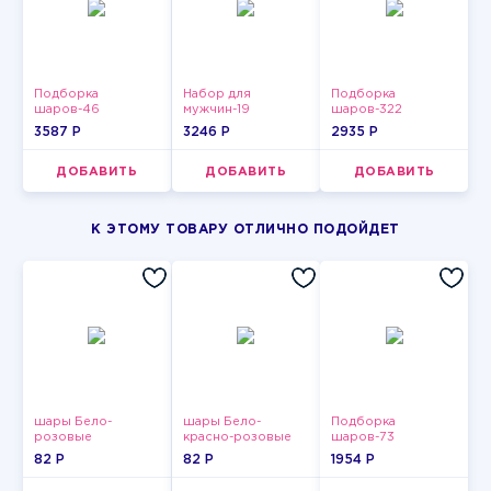
Подборка
Набор для
Подборка
шаров-46
мужчин-19
шаров-322
3587 P
3246 P
2935 P
ДОБАВИТЬ
ДОБАВИТЬ
ДОБАВИТЬ
К ЭТОМУ ТОВАРУ ОТЛИЧНО ПОДОЙДЕТ
шары Бело-
шары Бело-
Подборка
розовые
красно-розовые
шаров-73
пастельные
пастельные
82 P
82 P
1954 P