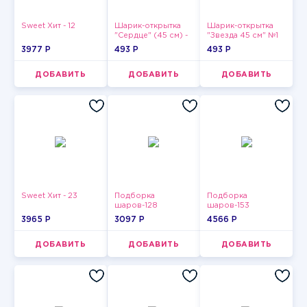
Sweet Хит - 12
Шарик-открытка
Шарик-открытка
"Сердце" (45 см) -
"Звезда 45 см" №1
2
3977 P
493 P
493 P
ДОБАВИТЬ
ДОБАВИТЬ
ДОБАВИТЬ
Sweet Хит - 23
Подборка
Подборка
шаров-128
шаров-153
3965 P
3097 P
4566 P
ДОБАВИТЬ
ДОБАВИТЬ
ДОБАВИТЬ