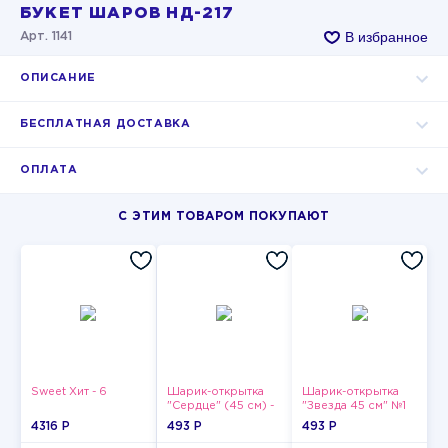
БУКЕТ ШАРОВ НД-217
В избранное
Арт. 1141
ОПИСАНИЕ
БЕСПЛАТНАЯ ДОСТАВКА
ОПЛАТА
С ЭТИМ ТОВАРОМ ПОКУПАЮТ
Sweet Хит - 6
Шарик-открытка
Шарик-открытка
"Сердце" (45 см) -
"Звезда 45 см" №1
2
4316 P
493 P
493 P