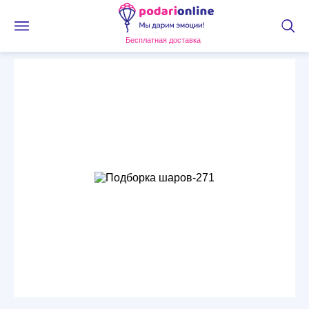
Бесплатная доставка