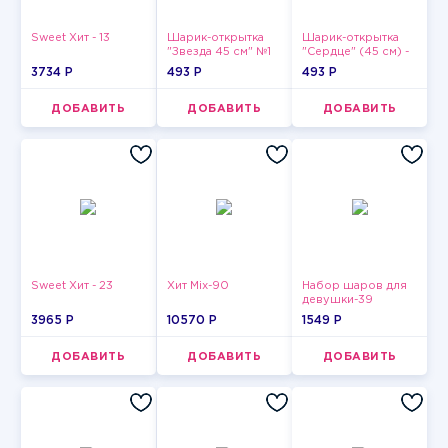
Sweet Хит - 13
Шарик-открытка
Шарик-открытка
"Звезда 45 см" №1
"Сердце" (45 см) -
2
3734 P
493 P
493 P
ДОБАВИТЬ
ДОБАВИТЬ
ДОБАВИТЬ
Sweet Хит - 23
Хит Mix-90
Набор шаров для
девушки-39
3965 P
10570 P
1549 P
ДОБАВИТЬ
ДОБАВИТЬ
ДОБАВИТЬ