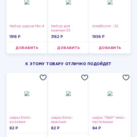
Набор шаров Mix-4
Набор для
InstaBoom - 32
мужчин-33
1916 P
3162 P
1956 P
ДОБАВИТЬ
ДОБАВИТЬ
ДОБАВИТЬ
К ЭТОМУ ТОВАРУ ОТЛИЧНО ПОДОЙДЕТ
шары Бело-
шары Бело-
шары "Лайт" микс-
розовые
красные
пастельные
пастельные
пастельные
82 P
82 P
84 P