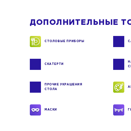
ДОПОЛНИТЕЛЬНЫЕ Т
СТОЛОВЫЕ ПРИБОРЫ
С
Н
СКАТЕРТИ
С
ПРОЧИЕ УКРАШЕНИЯ
А
СТОЛА
МАСКИ
Г