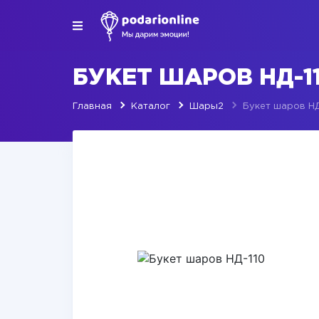
БУКЕТ ШАРОВ НД-1
Главная
Каталог
Шары2
Букет шаров НД