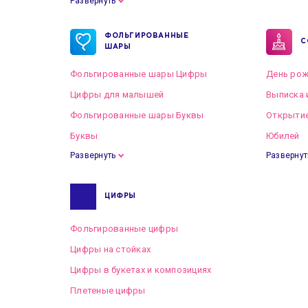
Развернуть
Готовые пакеты оформлений на Свадьбу
ФОЛЬГИРОВАННЫЕ
С
ШАРЫ
Фольгированные шары Цифры
День рож
Цифры для малышей
Выписка 
Фольгированные шары Буквы
Открытие
Буквы
Юбилей
Развернуть
Развернут
ЦИФРЫ
Фольгированные цифры
Цифры на стойках
Цифры в букетах и композициях
Плетеные цифры