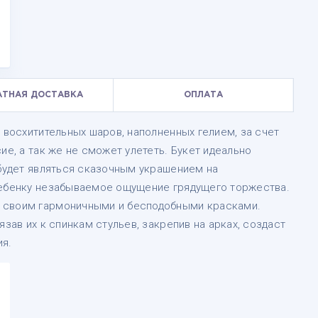
АТНАЯ ДОСТАВКА
ОПЛАТА
0 восхитительных шаров, наполненных гелием, за счет
ие, а так же не сможет улететь. Букет идеально
 будет являться сказочным украшением на
ребенку незабываемое ощущение грядущего торжества.
 своим гармоничными и бесподобными красками.
язав их к спинкам стульев, закрепив на арках, создаст
я.