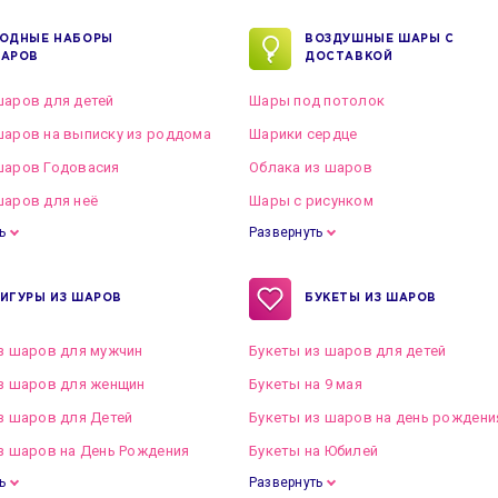
ОДНЫЕ НАБОРЫ
ВОЗДУШНЫЕ ШАРЫ С
АРОВ
ДОСТАВКОЙ
аров для детей
Шары под потолок
аров на выписку из роддома
Шарики сердце
шаров Годовасия
Облака из шаров
аров для неё
Шары с рисунком
ь
Развернуть
ИГУРЫ ИЗ ШАРОВ
БУКЕТЫ ИЗ ШАРОВ
з шаров для мужчин
Букеты из шаров для детей
з шаров для женщин
Букеты на 9 мая
з шаров для Детей
Букеты из шаров на день рождени
з шаров на День Рождения
Букеты на Юбилей
ь
Развернуть