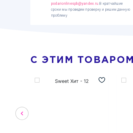
podarionlinespb@yandex.ru
.В кратчайшие
сроки мы проведем проверку и решим данную
проблему
С ЭТИМ ТОВАРО