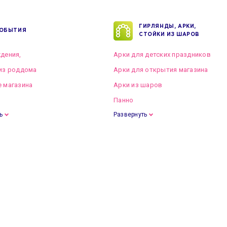
ГИРЛЯНДЫ, АРКИ,
ОБЫТИЯ
СТОЙКИ ИЗ ШАРОВ
дения,
Арки для детских праздников
из роддома
Арки для открытия магазина
 магазина
Арки из шаров
Панно
ь
Развернуть