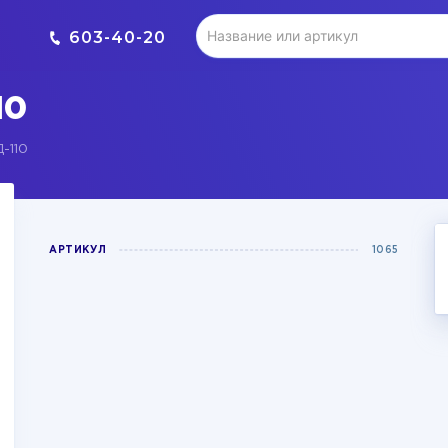
603-40-20
10
-110
АРТИКУЛ
1065