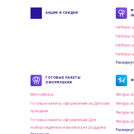
М
АКЦИИ И СКИДКИ
Ш
Наборы ш
Наборы ш
Наборы 
Наборы ш
Развернут
ГОТОВЫЕ ПАКЕТЫ
Ф
ОФОРМЛЕНИЯ
Mini наборы
Фигуры и
Готовые пакеты оформлений на Детский
Фигуры и
праздник
Фигуры и
Готовые пакеты оформлений Для
Фигуры и
новорожденных и выписку из роддома
Развернут