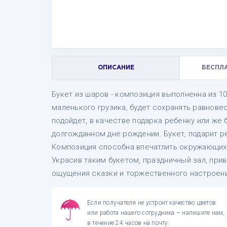
ОПИСАНИЕ
БЕСПЛ
Букет из шаров - композиция выполненна из 1
маленького грузика, будет сохранять равновес
подойдет, в качестве подарка ребенку или же
долгожданном дне рождении. Букет, подарит 
Композиция способна впечатлить окружающих
Украсив таким букетом, праздничный зал, прив
ощущения сказки и торжественного настроени
Если получателя не устроит качество цветов
или работа нашего сотрудника – напишите нам,
в течение 24 часов на почту: