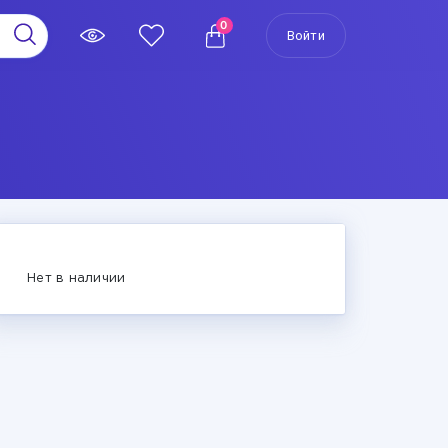
0
Войти
Нет в наличии