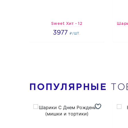
Sweet Хит - 12
3977
3977
₽/ШТ.
ПОПУЛЯРНЫЕ
ТО