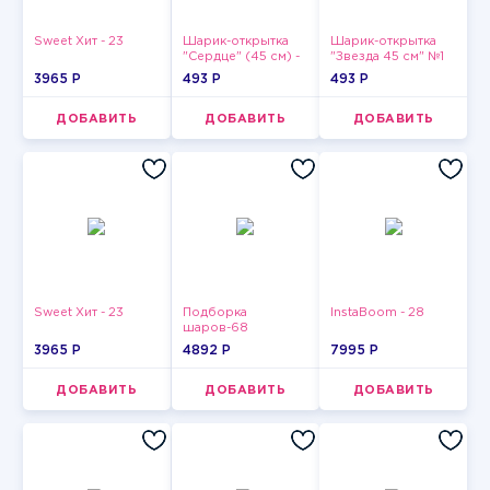
Sweet Хит - 23
Шарик-открытка
Шарик-открытка
"Сердце" (45 см) -
"Звезда 45 см" №1
2
3965 P
493 P
493 P
ДОБАВИТЬ
ДОБАВИТЬ
ДОБАВИТЬ
Sweet Хит - 23
Подборка
InstaBoom - 28
шаров-68
3965 P
4892 P
7995 P
ДОБАВИТЬ
ДОБАВИТЬ
ДОБАВИТЬ