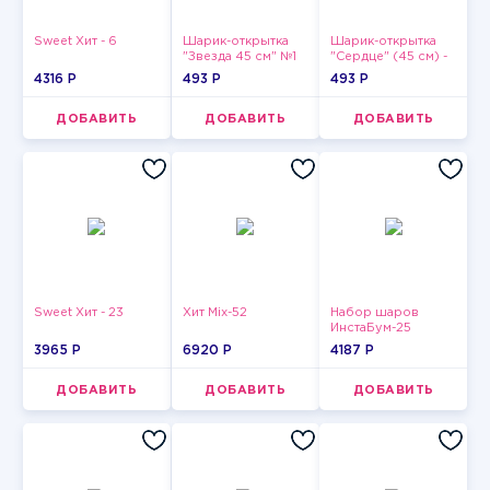
Sweet Хит - 6
Шарик-открытка
Шарик-открытка
"Звезда 45 см" №1
"Сердце" (45 см) -
2
4316 P
493 P
493 P
ДОБАВИТЬ
ДОБАВИТЬ
ДОБАВИТЬ
Sweet Хит - 23
Хит Mix-52
Набор шаров
ИнстаБум-25
3965 P
6920 P
4187 P
ДОБАВИТЬ
ДОБАВИТЬ
ДОБАВИТЬ