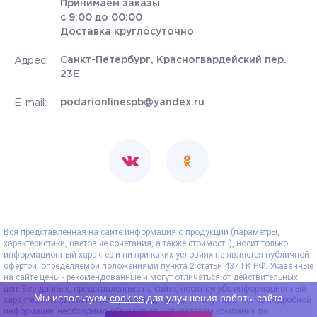
Принимаем заказы
с 9:00 до 00:00
Доставка круглосуточно
Санкт-Петербург, Красногвардейский пер.
Адрес:
23Е
podarionlinespb@yandex.ru
E-mail:
Вся представленная на сайте информация о продукции (параметры,
характеристики, цветовые сочетания, а также стоимость), носит только
информационный характер и ни при каких условиях не является публичной
офертой, определяемой положениями пункта 2 статьи 437 ГК РФ. Указанные
на сайте цены - рекомендованные и могут отличаться от действительных
цен. Все данные, представленные на сайте, носят сугубо информационный
Мы используем
cookies
для улучшения работы сайта
характер и не являются исчерпывающими. Для получения более подробной
информации необходимо обращаться к операторам компании по