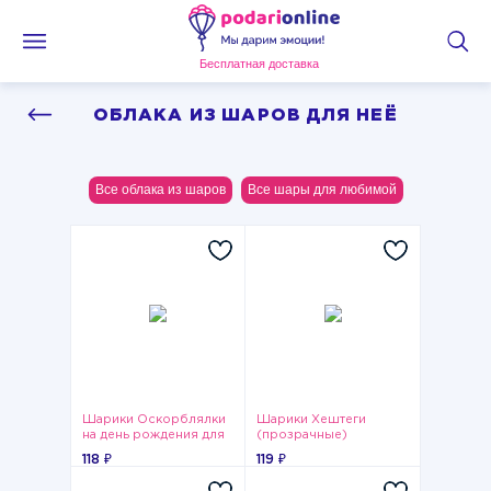
Бесплатная доставка
ОБЛАКА ИЗ ШАРОВ ДЛЯ НЕЁ
Все облака из шаров
Все шары для любимой
Шарики Оскорблялки
Шарики Хештеги
на день рождения для
(прозрачные)
девушки
118 ₽
119 ₽