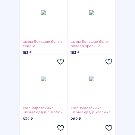
шары Большие белые
шары Большие бело-
сердца
розово-красные
сердца
163 ₽
163 ₽
Фольгированные
Фольгированные
шары Сердца с любой
шары Сердца красные
надписью
632 ₽
262 ₽