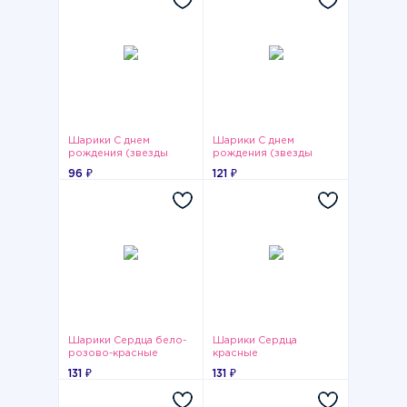
Шарики С днем
Шарики С днем
рождения (звезды
рождения (звезды
розовые)
бирюзовые)
96 ₽
121 ₽
Шарики Сердца бело-
Шарики Сердца
розово-красные
красные
131 ₽
131 ₽