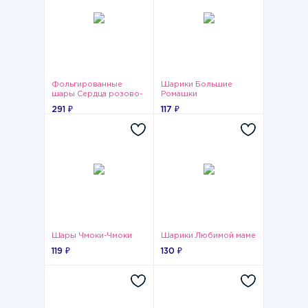
Фольгированные
Шарики Большие
шары Сердца розово-
Ромашки
салатовые
291 ₽
117 ₽
Шары Чмоки-Чмоки
Шарики Любимой маме
119 ₽
130 ₽