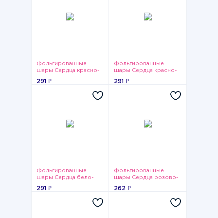
Фольгированные
Фольгированные
шары Сердца красно-
шары Сердца красно-
золотые
белые
291 ₽
291 ₽
Фольгированные
Фольгированные
шары Сердца бело-
шары Сердца розово-
красно-розовые
сиренево-белые
291 ₽
262 ₽