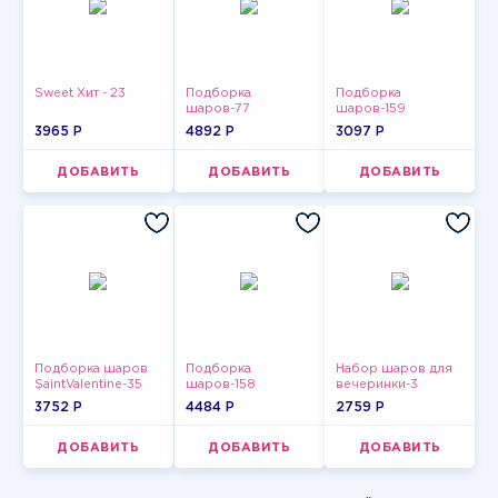
Sweet Хит - 23
Подборка
Подборка
шаров-77
шаров-159
3965 P
4892 P
3097 P
ДОБАВИТЬ
ДОБАВИТЬ
ДОБАВИТЬ
Подборка шаров
Подборка
Набор шаров для
SaintValentine-35
шаров-158
вечеринки-3
3752 P
4484 P
2759 P
ДОБАВИТЬ
ДОБАВИТЬ
ДОБАВИТЬ