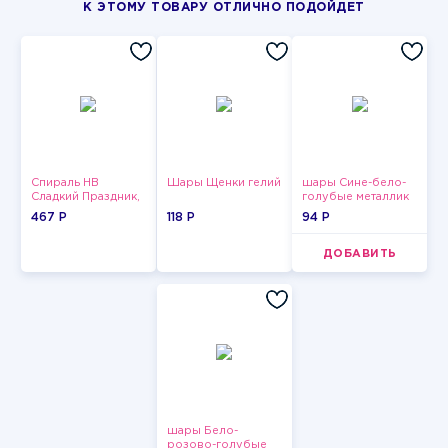
К ЭТОМУ ТОВАРУ ОТЛИЧНО ПОДОЙДЕТ
Спираль HB
Шары Щенки гелий
шары Сине-бело-
Сладкий Праздник,
голубые металлик
12 шт.
467 P
118 P
94 P
ДОБАВИТЬ
шары Бело-
розово-голубые