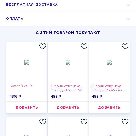
БЕСПЛАТНАЯ ДОСТАВКА
ОПЛАТА
С ЭТИМ ТОВАРОМ ПОКУПАЮТ
Sweet Хит - 7
Шарик-открытка
Шарик-открытка
"Звезда 45 см" №1
"Сердце" (45 см) -
2
4316 P
493 P
493 P
ДОБАВИТЬ
ДОБАВИТЬ
ДОБАВИТЬ