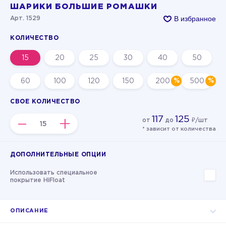
ШАРИКИ БОЛЬШИЕ РОМАШКИ
В избранное
Арт. 1529
КОЛИЧЕСТВО
15
20
25
30
40
50
60
100
120
150
200
500
СВОЕ КОЛИЧЕСТВО
117
125
–
+
от
до
₽/шт
* зависит от количества
ДОПОЛНИТЕЛЬНЫЕ ОПЦИИ
Использовать специальное
покрытие HiFloat
ОПИСАНИЕ