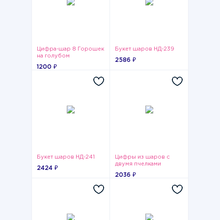
Цифра-шар 8 Горошек
Букет шаров НД-239
на голубом
2586 ₽
1200 ₽
Букет шаров НД-241
Цифры из шаров с
двумя пчелками
2424 ₽
2036 ₽