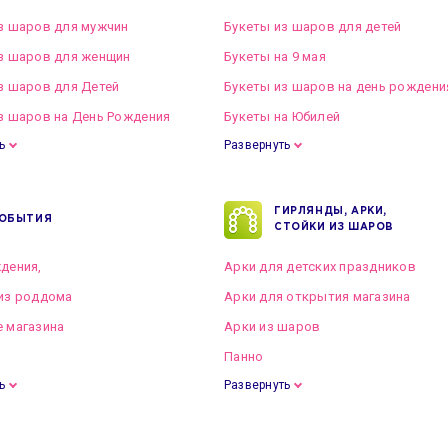
з шаров для мужчин
Букеты из шаров для детей
з шаров для женщин
Букеты на 9 мая
з шаров для Детей
Букеты из шаров на день рождени
з шаров на День Рождения
Букеты на Юбилей
ь
Развернуть
ГИРЛЯНДЫ, АРКИ,
ОБЫТИЯ
СТОЙКИ ИЗ ШАРОВ
дения,
Арки для детских праздников
из роддома
Арки для открытия магазина
 магазина
Арки из шаров
Панно
ь
Развернуть