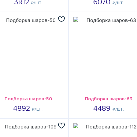
3912
6070
₽/ШТ.
₽/ШТ.
Подборка шаров-50
Подборка шаров-63
4892
4489
4892
4489
₽/ШТ.
₽/ШТ.