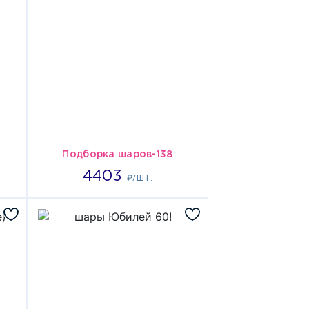
Подборка шаров-138
4403
4403
₽/ШТ.