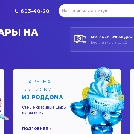
603-40-20
АРЫ НА
КРУГЛОСУТОЧНАЯ ДОС
Т
Бесплатно с 9 до 22
ШАРЫ НА
ВЫПИСКУ
ИЗ РОДДОМА
Самые красивые шары
на выписку
ПОДРОБНЕЕ