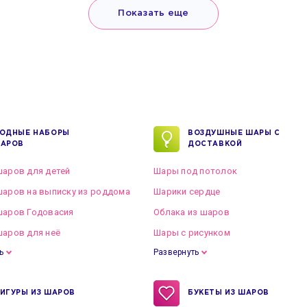
Показать еще
ОДНЫЕ НАБОРЫ
ВОЗДУШНЫЕ ШАРЫ С
АРОВ
ДОСТАВКОЙ
аров для детей
Шары под потолок
аров на выписку из роддома
Шарики сердце
шаров Годовасия
Облака из шаров
аров для неё
Шары с рисунком
ь
Развернуть
ИГУРЫ ИЗ ШАРОВ
БУКЕТЫ ИЗ ШАРОВ