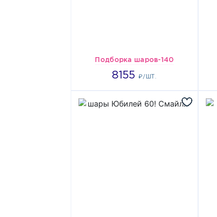
Подборка шаров-140
8155
8155
₽/ШТ.