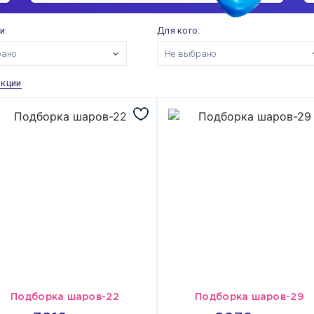
и:
Для кого:
рано
Не выбрано
акции
Подборка шаров-22
Подборка шаров-29
3912
6070