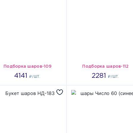
Подборка шаров-109
Подборка шаров-112
4141
2281
4141
2281
₽/ШТ.
₽/ШТ.