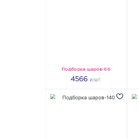
Подборка шаров-66
4566
4566
₽/ШТ.