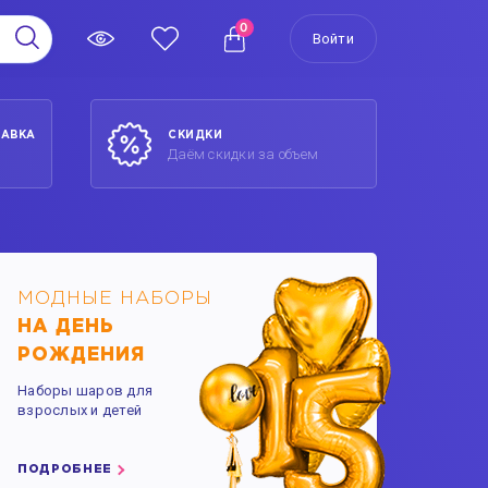
0
Войти
ТАВКА
СКИДКИ
Даём скидки за объем
МОДНЫЕ НАБОРЫ
НА ДЕНЬ
РОЖДЕНИЯ
Наборы шаров для
взрослых и детей
ПОДРОБНЕЕ