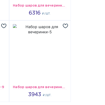
Набор шаров для вечеринки-7
6316
6316
₽/ШТ.
-9
Набор шаров для вечеринки-5
3943
3943
₽/ШТ.