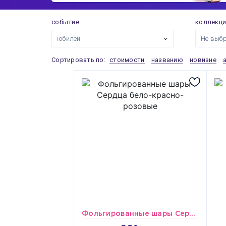
событие:
коллекци
юбилей
Не выб
Сортировать по:
стоимости
названию
новизне
Фольгированные шары Сердца бело-красно-розовые
3007