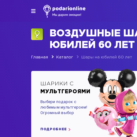
ВОЗДУШНЫЕ Ш
ЮБИЛЕЙ 60 ЛЕ
Главная
Каталог
Шары на юбилей 60 лет
ШАРИКИ С
МУЛЬТГЕРОЯМИ
Выбери подарок с
любимым мультгероем!
Огромный выбор
ПОДРОБНЕЕ