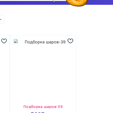
Подборка шаров-39
3097