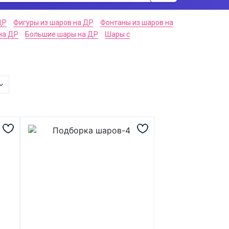
ДР
Фигуры из шаров на ДР
Фонтаны из шаров на
на ДР
Большие шары на ДР
Шары с