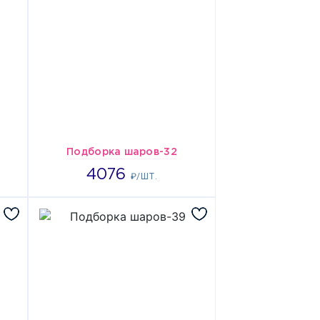
Подборка шаров-32
4076
4076
₽/ШТ.