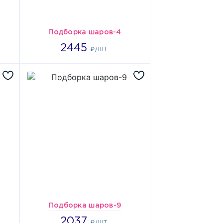
Подборка шаров-4
2445
2445
₽/ШТ.
Подборка шаров-9
2037
2037
₽/ШТ.