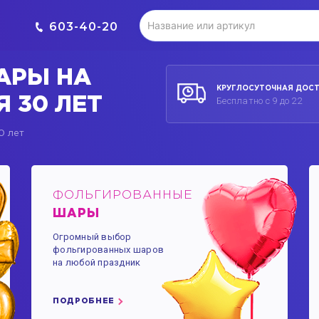
603-40-20
АРЫ НА
КРУГЛОСУТОЧНАЯ ДОС
 30 ЛЕТ
Бесплатно с 9 до 22
0 лет
ФОЛЬГИРОВАННЫЕ
ШАРЫ
Огромный выбор
фольгированных шаров
на любой праздник
ПОДРОБНЕЕ