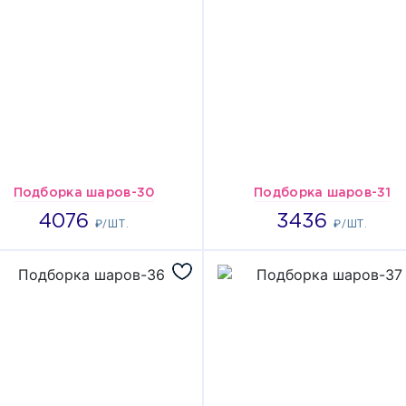
Подборка шаров-30
Подборка шаров-31
4076
3436
4076
3436
₽/ШТ.
₽/ШТ.