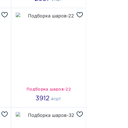
Подборка шаров-22
3912
3912
₽/ШТ.