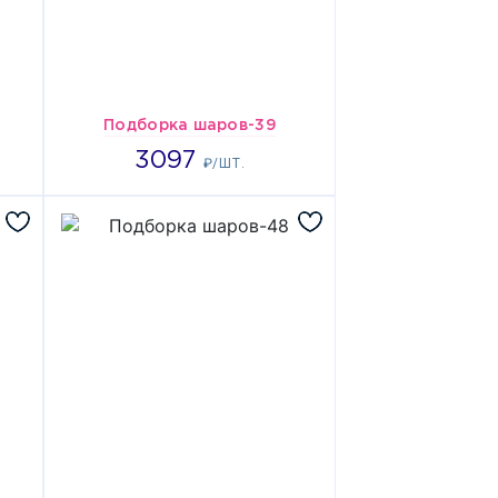
Подборка шаров-39
3097
3097
₽/ШТ.