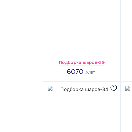
Подборка шаров-29
6070
6070
₽/ШТ.