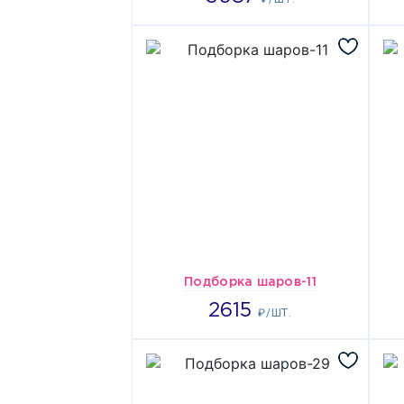
Подборка шаров-11
2615
2615
₽/ШТ.