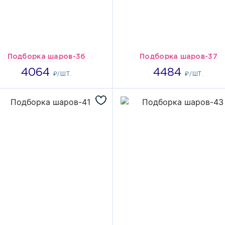
Подборка шаров-36
Подборка шаров-37
4064
4484
4064
4484
₽/ШТ.
₽/ШТ.