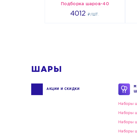
Подборка шаров-40
4012
4012
₽/ШТ.
ШАРЫ
М
АКЦИИ И СКИДКИ
Ш
Наборы ш
Наборы ш
Наборы 
Наборы ш