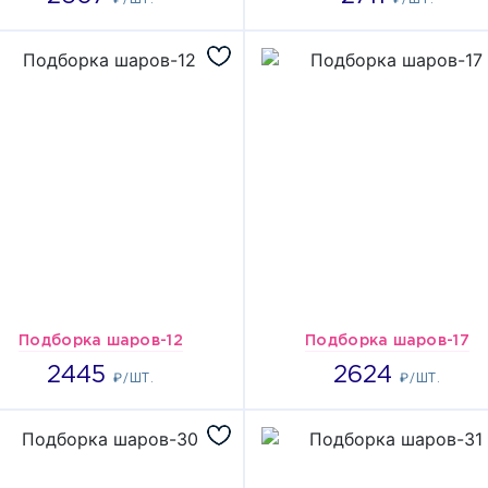
Подборка шаров-12
Подборка шаров-17
2445
2624
2445
2624
₽/ШТ.
₽/ШТ.