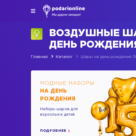
ВОЗДУШНЫЕ Ш
ДЕНЬ РОЖДЕНИЯ
Главная
Каталог
Шары на день рождения 3
МОДНЫЕ НАБОРЫ
НА ДЕНЬ
РОЖДЕНИЯ
Наборы шаров для
взрослых и детей
ПОДРОБНЕЕ