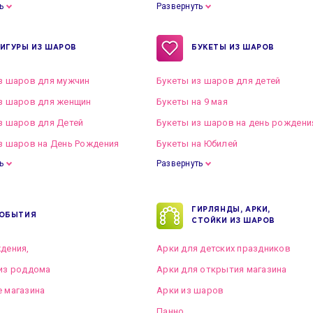
ь
Развернуть
ИГУРЫ ИЗ ШАРОВ
БУКЕТЫ ИЗ ШАРОВ
з шаров для мужчин
Букеты из шаров для детей
з шаров для женщин
Букеты на 9 мая
з шаров для Детей
Букеты из шаров на день рождени
з шаров на День Рождения
Букеты на Юбилей
ь
Развернуть
ГИРЛЯНДЫ, АРКИ,
ОБЫТИЯ
СТОЙКИ ИЗ ШАРОВ
дения,
Арки для детских праздников
из роддома
Арки для открытия магазина
 магазина
Арки из шаров
Панно