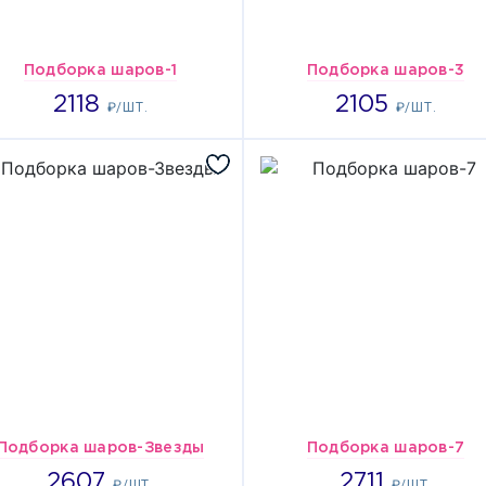
Подборка шаров-1
Подборка шаров-3
2118
2105
2118
2105
₽/ШТ.
₽/ШТ.
Подборка шаров-Звезды
Подборка шаров-7
2607
2711
2607
2711
₽/ШТ.
₽/ШТ.