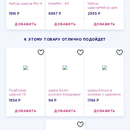
Набор шаров Mix-4
InstaMix - 40
Набор
шаровНабор для
мужчин-14
1916 P
6967 P
2955 P
ДОБАВИТЬ
ДОБАВИТЬ
ДОБАВИТЬ
К ЭТОМУ ТОВАРУ ОТЛИЧНО ПОДОЙДЕТ
Подборка
шары Бело-
шары Клоун в
шаров-73
розово-бордовые
колпаке с шариком
металлик
1954 P
94 P
1746 P
ДОБАВИТЬ
ДОБАВИТЬ
ДОБАВИТЬ