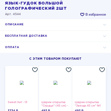
ЯЗЫК-ГУДОК БОЛЬШОЙ
ГОЛОГРАФИЧЕСКИЙ 2ШТ
В избранное
Арт. 4544
ОПИСАНИЕ
БЕСПЛАТНАЯ ДОСТАВКА
ОПЛАТА
С ЭТИМ ТОВАРОМ ПОКУПАЮТ
Sweet Хит - 13
Шарик-открытка
Шарик-открытка
"Сердце" (45 см) -
"Звезда 45 см" №1
2
3734 P
493 P
493 P