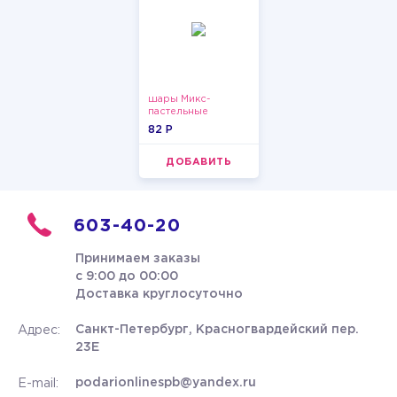
шары Микс-
пастельные
82 P
ДОБАВИТЬ
603-40-20
Принимаем заказы
с 9:00 до 00:00
Доставка круглосуточно
Санкт-Петербург, Красногвардейский пер.
Адрес:
23Е
podarionlinespb@yandex.ru
E-mail: