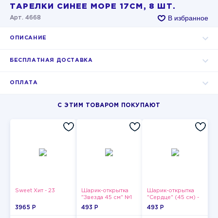
ТАРЕЛКИ СИНЕЕ МОРЕ 17СМ, 8 ШТ.
В избранное
Арт. 4668
ОПИСАНИЕ
БЕСПЛАТНАЯ ДОСТАВКА
ОПЛАТА
С ЭТИМ ТОВАРОМ ПОКУПАЮТ
Sweet Хит - 23
Шарик-открытка
Шарик-открытка
"Звезда 45 см" №1
"Сердце" (45 см) -
2
3965 P
493 P
493 P