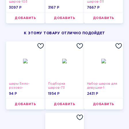
шаров-103
шаров-311
3097 P
3167 P
7667 P
ДОБАВИТЬ
ДОБАВИТЬ
ДОБАВИТЬ
К ЭТОМУ ТОВАРУ ОТЛИЧНО ПОДОЙДЕТ
шары Бело-
Подборка
Набор шаров для
розово-
шаров-73
девушки-1
фиолетово-
94 P
1954 P
2431 P
бордово-золотые
металлик
ДОБАВИТЬ
ДОБАВИТЬ
ДОБАВИТЬ