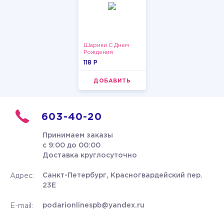
Шарики С Днем
Рождения
118 P
ДОБАВИТЬ
603-40-20
Принимаем заказы
с 9:00 до 00:00
Доставка круглосуточно
Санкт-Петербург, Красногвардейский пер.
Адрес:
23Е
podarionlinespb@yandex.ru
E-mail: