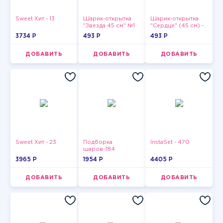
Sweet Хит - 13
Шарик-открытка
Шарик-открытка
"Звезда 45 см" №1
"Сердце" (45 см) -
2
3734 P
493 P
493 P
ДОБАВИТЬ
ДОБАВИТЬ
ДОБАВИТЬ
Sweet Хит - 23
Подборка
InstaSet - 470
шаров-184
3965 P
1954 P
4405 P
ДОБАВИТЬ
ДОБАВИТЬ
ДОБАВИТЬ