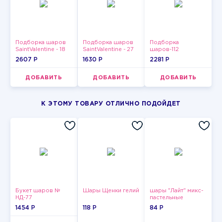
Подборка шаров
Подборка шаров
Подборка
SaintValentine - 18
SaintValentine - 27
шаров-112
2607 P
1630 P
2281 P
ДОБАВИТЬ
ДОБАВИТЬ
ДОБАВИТЬ
К ЭТОМУ ТОВАРУ ОТЛИЧНО ПОДОЙДЕТ
Букет шаров №
Шары Щенки гелий
шары "Лайт" микс-
НД-77
пастельные
1454 P
118 P
84 P