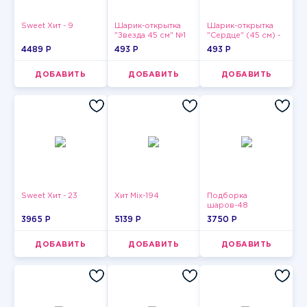
Sweet Хит - 9
Шарик-открытка
Шарик-открытка
"Звезда 45 см" №1
"Сердце" (45 см) -
2
4489 P
493 P
493 P
ДОБАВИТЬ
ДОБАВИТЬ
ДОБАВИТЬ
Sweet Хит - 23
Хит Mix-194
Подборка
шаров-48
3965 P
5139 P
3750 P
ДОБАВИТЬ
ДОБАВИТЬ
ДОБАВИТЬ