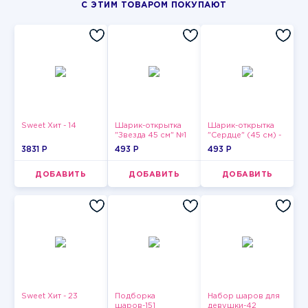
С ЭТИМ ТОВАРОМ ПОКУПАЮТ
Sweet Хит - 14
Шарик-открытка
Шарик-открытка
"Звезда 45 см" №1
"Сердце" (45 см) -
2
3831 P
493 P
493 P
ДОБАВИТЬ
ДОБАВИТЬ
ДОБАВИТЬ
Sweet Хит - 23
Подборка
Набор шаров для
шаров-151
девушки-42