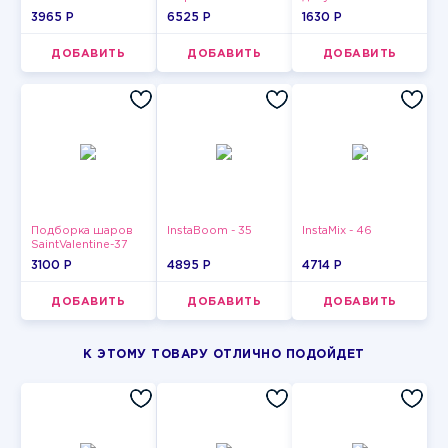
3965 P
6525 P
1630 P
ДОБАВИТЬ
ДОБАВИТЬ
ДОБАВИТЬ
Подборка шаров
InstaBoom - 35
InstaMix - 46
SaintValentine-37
3100 P
4895 P
4714 P
ДОБАВИТЬ
ДОБАВИТЬ
ДОБАВИТЬ
К ЭТОМУ ТОВАРУ ОТЛИЧНО ПОДОЙДЕТ