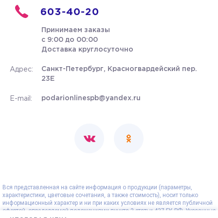
603-40-20
Принимаем заказы
с 9:00 до 00:00
Доставка круглосуточно
Санкт-Петербург, Красногвардейский пер.
Адрес:
23Е
podarionlinespb@yandex.ru
E-mail:
Вся представленная на сайте информация о продукции (параметры,
характеристики, цветовые сочетания, а также стоимость), носит только
информационный характер и ни при каких условиях не является публичной
офертой, определяемой положениями пункта 2 статьи 437 ГК РФ. Указанные