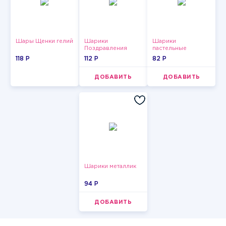
Шары Щенки гелий
Шарики
Шарики
Поздравления
пастельные
118 P
112 P
82 P
ДОБАВИТЬ
ДОБАВИТЬ
Шарики металлик
94 P
ДОБАВИТЬ