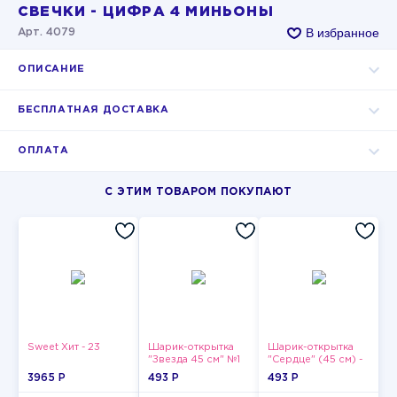
СВЕЧКИ - ЦИФРА 4 МИНЬОНЫ
В избранное
Арт. 4079
ОПИСАНИЕ
БЕСПЛАТНАЯ ДОСТАВКА
ОПЛАТА
С ЭТИМ ТОВАРОМ ПОКУПАЮТ
Sweet Хит - 23
Шарик-открытка
Шарик-открытка
"Звезда 45 см" №1
"Сердце" (45 см) -
2
3965 P
493 P
493 P