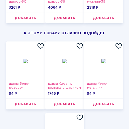
шаров-80
шаров-36
мужчин-39
3261 P
4064 P
2918 P
ДОБАВИТЬ
ДОБАВИТЬ
ДОБАВИТЬ
К ЭТОМУ ТОВАРУ ОТЛИЧНО ПОДОЙДЕТ
шары Бело-
шары Клоун в
шары Микс-
розово-
колпаке с шариком
металлик
фиолетово-
94 P
1746 P
94 P
бордово-золотые
металлик
ДОБАВИТЬ
ДОБАВИТЬ
ДОБАВИТЬ