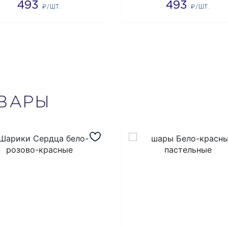
493
493
₽/ШТ.
₽/ШТ.
ВАРЫ