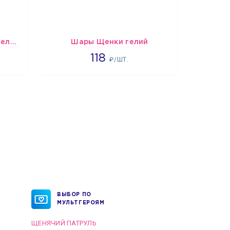
шары Бело-красные пастельные
Шары Щенки гелий
1862
118
₽/ШТ.
ВЫБОР ПО
МУЛЬТГЕРОЯМ
ЩЕНЯЧИЙ ПАТРУЛЬ