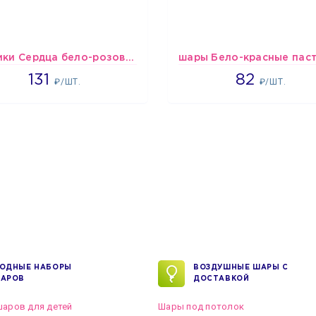
Шарики Сердца бело-розово-красные
2660
1637
131
82
₽/ШТ.
₽/ШТ.
ОДНЫЕ НАБОРЫ
ВОЗДУШНЫЕ ШАРЫ С
АРОВ
ДОСТАВКОЙ
аров для детей
Шары под потолок