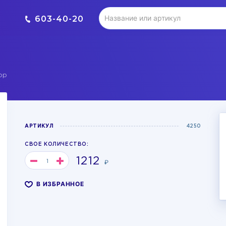
603-40-20
ор
АРТИКУЛ
4250
СВОЕ КОЛИЧЕСТВО:
1212
₽
В ИЗБРАННОЕ