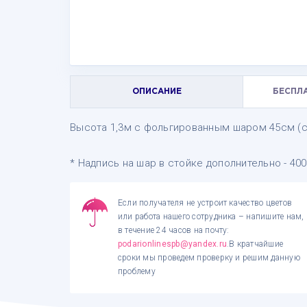
ОПИСАНИЕ
БЕСПЛ
Высота 1,3м с фольгированным шаром 45см (се
* Надпись на шар в стойке дополнительно - 400
Если получателя не устроит качество цветов
или работа нашего сотрудника – напишите нам,
в течение 24 часов на почту:
podarionlinespb@yandex.ru
.В кратчайшие
сроки мы проведем проверку и решим данную
проблему