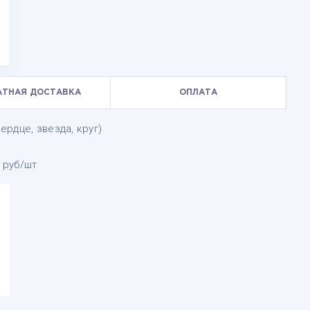
АТНАЯ ДОСТАВКА
ОПЛАТА
рдце, звезда, круг)
 руб/шт