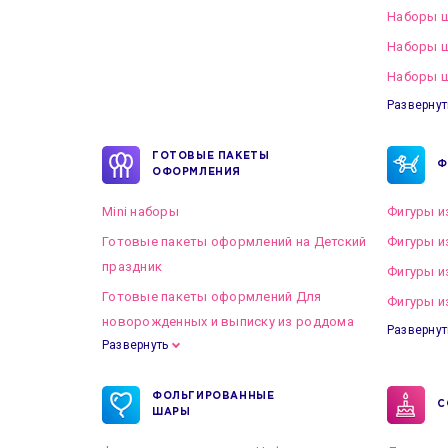
Наборы ш
Наборы 
Наборы ш
Развернут
ГОТОВЫЕ ПАКЕТЫ
Ф
ОФОРМЛЕНИЯ
Mini наборы
Фигуры и
Готовые пакеты оформлений на Детский
Фигуры и
праздник
Фигуры и
Готовые пакеты оформлений Для
Фигуры и
новорожденных и выписку из роддома
Развернут
Развернуть
Готовые пакеты оформлений на Свадьбу
ФОЛЬГИРОВАННЫЕ
С
ШАРЫ