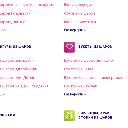
аров на выписку из роддома
Шарики сердце
шаров Годовасия
Облака из шаров
аров для неё
Шары с рисунком
ь
Развернуть
ИГУРЫ ИЗ ШАРОВ
БУКЕТЫ ИЗ ШАРОВ
з шаров для мужчин
Букеты из шаров для детей
з шаров для женщин
Букеты на 9 мая
з шаров для Детей
Букеты из шаров на день рождени
з шаров на День Рождения
Букеты на Юбилей
ь
Развернуть
ГИРЛЯНДЫ, АРКИ,
ОБЫТИЯ
СТОЙКИ ИЗ ШАРОВ