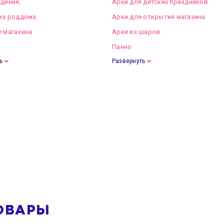
дения,
Арки для детских праздников
из роддома
Арки для открытия магазина
 магазина
Арки из шаров
Панно
ь
Развернуть
ОВАРЫ