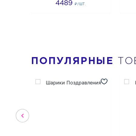
4489
₽/ШТ.
ПОПУЛЯРНЫЕ
ТО