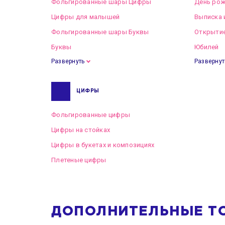
Фольгированные шары Цифры
День рож
Цифры для малышей
Выписка 
Фольгированные шары Буквы
Открытие
Буквы
Юбилей
Развернуть
Развернут
ЦИФРЫ
Фольгированные цифры
Цифры на стойках
Цифры в букетах и композициях
Плетеные цифры
ДОПОЛНИТЕЛЬНЫЕ Т