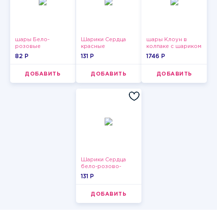
шары Бело-
Шарики Сердца
шары Клоун в
розовые
красные
колпаке с шариком
пастельные
82 P
131 P
1746 P
ДОБАВИТЬ
ДОБАВИТЬ
ДОБАВИТЬ
Шарики Сердца
бело-розово-
красные
131 P
ДОБАВИТЬ