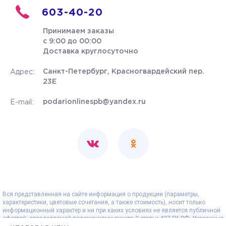
603-40-20
Принимаем заказы
с 9:00 до 00:00
Доставка круглосуточно
Санкт-Петербург, Красногвардейский пер.
Адрес:
23Е
podarionlinespb@yandex.ru
E-mail:
Вся представленная на сайте информация о продукции (параметры,
характеристики, цветовые сочетания, а также стоимость), носит только
информационный характер и ни при каких условиях не является публичной
офертой, определяемой положениями пункта 2 статьи 437 ГК РФ. Указанные