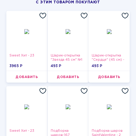
С ЭТИМ ТОВАРОМ ПОКУПАЮТ
Sweet Хит - 23
Шарик-открытка
Шарик-открытка
"Звезда 45 см" №1
"Сердце" (45 см) -
2
3965 P
493 P
493 P
ДОБАВИТЬ
ДОБАВИТЬ
ДОБАВИТЬ
Sweet Хит - 23
Подборка
Подборка шаров
шаров-167
SaintValentine - 2