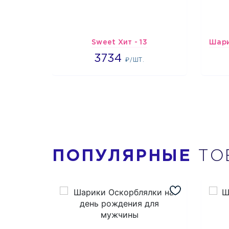
Sweet Хит - 13
3734
3734
₽/ШТ.
ПОПУЛЯРНЫЕ
ТО