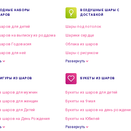
ОДНЫЕ НАБОРЫ
ВОЗДУШНЫЕ ШАРЫ С
АРОВ
ДОСТАВКОЙ
аров для детей
Шары под потолок
аров на выписку из роддома
Шарики сердце
шаров Годовасия
Облака из шаров
аров для неё
Шары с рисунком
ь
Развернуть
ИГУРЫ ИЗ ШАРОВ
БУКЕТЫ ИЗ ШАРОВ
з шаров для мужчин
Букеты из шаров для детей
з шаров для женщин
Букеты на 9 мая
з шаров для Детей
Букеты из шаров на день рождени
з шаров на День Рождения
Букеты на Юбилей
ь
Развернуть