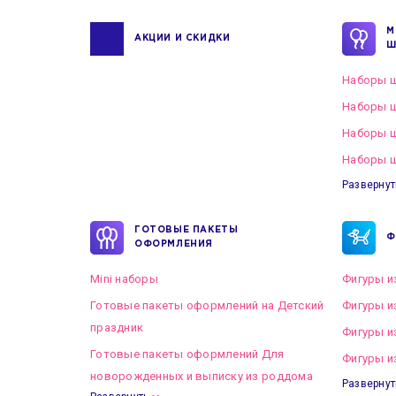
М
АКЦИИ И СКИДКИ
Ш
Наборы ш
Наборы ш
Наборы 
Наборы ш
Развернут
ГОТОВЫЕ ПАКЕТЫ
Ф
ОФОРМЛЕНИЯ
Mini наборы
Фигуры и
Готовые пакеты оформлений на Детский
Фигуры и
праздник
Фигуры и
Готовые пакеты оформлений Для
Фигуры и
новорожденных и выписку из роддома
Развернут