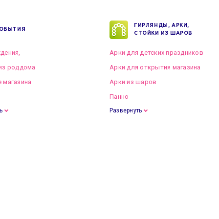
ГИРЛЯНДЫ, АРКИ,
ОБЫТИЯ
СТОЙКИ ИЗ ШАРОВ
дения,
Арки для детских праздников
из роддома
Арки для открытия магазина
 магазина
Арки из шаров
Панно
ь
Развернуть