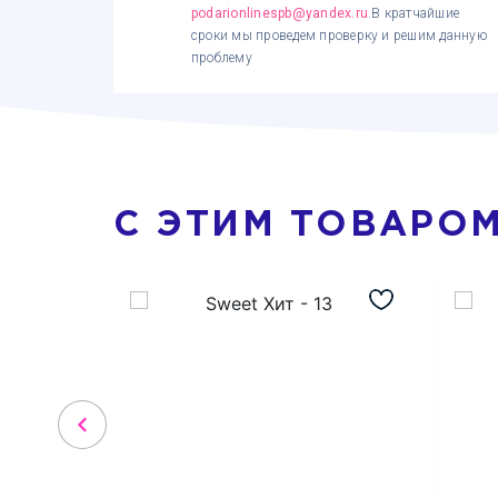
podarionlinespb@yandex.ru
.В кратчайшие
сроки мы проведем проверку и решим данную
проблему
С ЭТИМ ТОВАРО