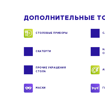
ДОПОЛНИТЕЛЬНЫЕ Т
СТОЛОВЫЕ ПРИБОРЫ
С
Н
СКАТЕРТИ
С
ПРОЧИЕ УКРАШЕНИЯ
А
СТОЛА
МАСКИ
Г