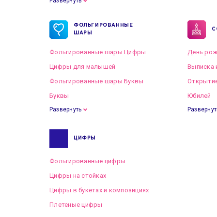
Развернуть
Готовые пакеты оформлений на Свадьбу
ФОЛЬГИРОВАННЫЕ
С
ШАРЫ
Фольгированные шары Цифры
День рож
Цифры для малышей
Выписка 
Фольгированные шары Буквы
Открытие
Буквы
Юбилей
Развернуть
Развернут
ЦИФРЫ
Фольгированные цифры
Цифры на стойках
Цифры в букетах и композициях
Плетеные цифры