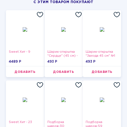
С ЭТИМ ТОВАРОМ ПОКУПАЮТ
Sweet Хит - 9
Шарик-открытка
Шарик-открытка
"Сердце" (45 см) -
"Звезда 45 см" №1
2
4489 P
493 P
493 P
ДОБАВИТЬ
ДОБАВИТЬ
ДОБАВИТЬ
Sweet Хит - 23
Подборка
Подборка
шаров-30
шаров-59