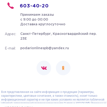
603-40-20
Принимаем заказы
с 9:00 до 00:00
Доставка круглосуточно
Санкт-Петербург, Красногвардейский пер.
Адрес:
23Е
podarionlinespb@yandex.ru
E-mail:
Вся представленная на сайте информация о продукции (параметры,
характеристики, цветовые сочетания, а также стоимость), носит только
информационный характер и ни при каких условиях не является публичной
офертой, определяемой положениями пункта 2 статьи 437 ГК РФ. Указанные