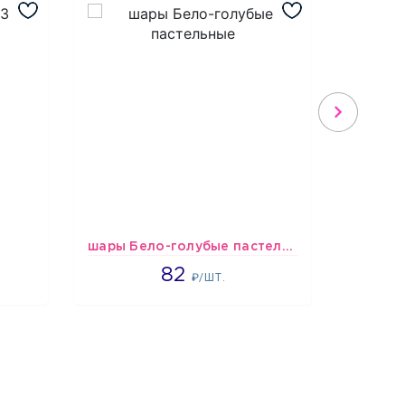
шары Бело-голубые пастельные
1637
82
₽/ШТ.