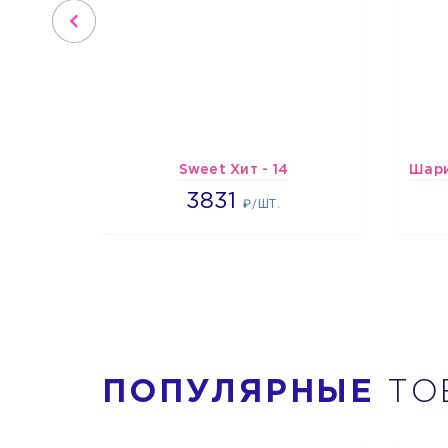
Sweet Хит - 14
3831
3831
₽/ШТ.
ПОПУЛЯРНЫЕ
ТО