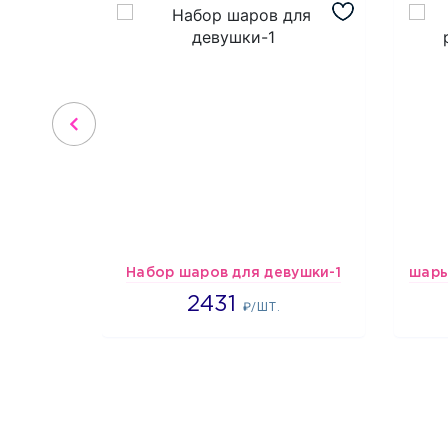
Набор шаров для девушки-1
2431
2431
₽/ШТ.
1