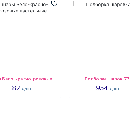
шары Бело-красно-розовые пастельные
Подборка шаров-73
1637
1954
82
1954
₽/ШТ.
₽/ШТ.