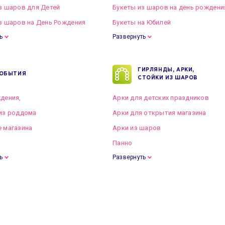
з шаров для Детей
Букеты из шаров на день рождени
з шаров на День Рождения
Букеты на Юбилей
ь
Развернуть
ГИРЛЯНДЫ, АРКИ,
ОБЫТИЯ
СТОЙКИ ИЗ ШАРОВ
дения,
Арки для детских праздников
из роддома
Арки для открытия магазина
 магазина
Арки из шаров
Панно
ь
Развернуть