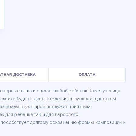
АТНАЯ ДОСТАВКА
ОПЛАТА
 озорные глазки оценит любой ребенок.Такая ученица
зднике,будь то день рождения,выпускной в детском
 из воздушных шаров послужит приятным
к для ребенка,так и для взрослого
 способствует долгому сохранению формы композиции и