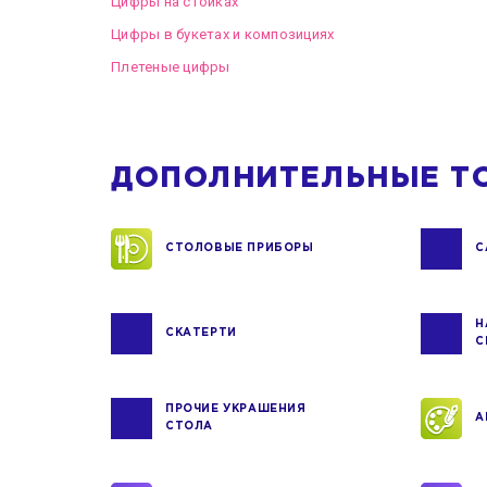
Цифры на стойках
Цифры в букетах и композициях
Плетеные цифры
ДОПОЛНИТЕЛЬНЫЕ Т
СТОЛОВЫЕ ПРИБОРЫ
С
Н
СКАТЕРТИ
С
ПРОЧИЕ УКРАШЕНИЯ
А
СТОЛА