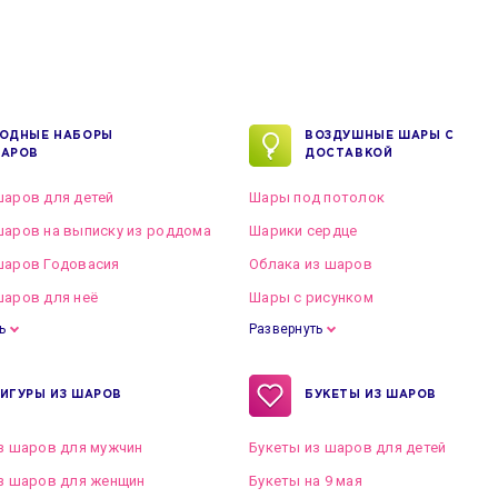
ОДНЫЕ НАБОРЫ
ВОЗДУШНЫЕ ШАРЫ С
АРОВ
ДОСТАВКОЙ
аров для детей
Шары под потолок
аров на выписку из роддома
Шарики сердце
шаров Годовасия
Облака из шаров
аров для неё
Шары с рисунком
ь
Развернуть
ИГУРЫ ИЗ ШАРОВ
БУКЕТЫ ИЗ ШАРОВ
з шаров для мужчин
Букеты из шаров для детей
з шаров для женщин
Букеты на 9 мая