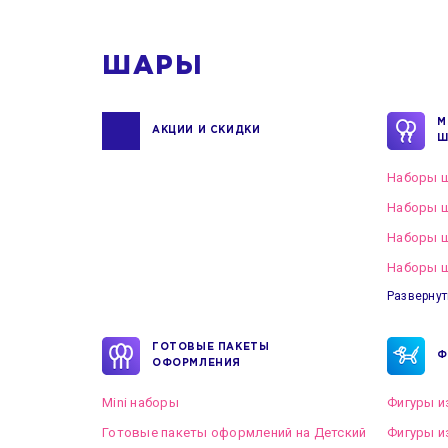
ШАРЫ
М
АКЦИИ И СКИДКИ
Ш
Наборы ш
Наборы ш
Наборы 
Наборы ш
Развернут
ГОТОВЫЕ ПАКЕТЫ
Ф
ОФОРМЛЕНИЯ
Mini наборы
Фигуры и
Готовые пакеты оформлений на Детский
Фигуры и