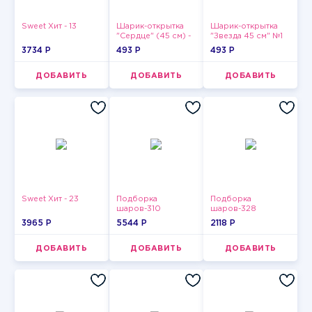
Sweet Хит - 13
Шарик-открытка
Шарик-открытка
"Сердце" (45 см) -
"Звезда 45 см" №1
2
3734 P
493 P
493 P
ДОБАВИТЬ
ДОБАВИТЬ
ДОБАВИТЬ
Sweet Хит - 23
Подборка
Подборка
шаров-310
шаров-328
3965 P
5544 P
2118 P
ДОБАВИТЬ
ДОБАВИТЬ
ДОБАВИТЬ