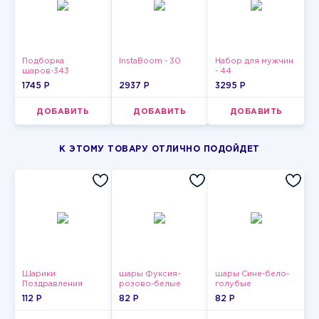
Подборка
InstaBoom - 30
Набор для мужчин
шаров-343
- 44
1745 P
2937 P
3295 P
ДОБАВИТЬ
ДОБАВИТЬ
ДОБАВИТЬ
К ЭТОМУ ТОВАРУ ОТЛИЧНО ПОДОЙДЕТ
Шарики
шары Фуксия-
шары Сине-бело-
Поздравления
розово-белые
голубые
пастельные
пастельные
112 P
82 P
82 P