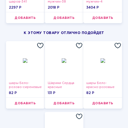
шаров-341
мужчин-38
мужчин-4
2297 P
2018 P
3404 P
ДОБАВИТЬ
ДОБАВИТЬ
ДОБАВИТЬ
К ЭТОМУ ТОВАРУ ОТЛИЧНО ПОДОЙДЕТ
шары Бело-
Шарики Сердца
шары Бело-
розово-сиреневые
красные
красно-розовые
пастельные
пастельные
82 P
131 P
82 P
ДОБАВИТЬ
ДОБАВИТЬ
ДОБАВИТЬ