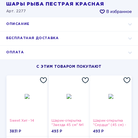
ШАРЫ РЫБА ПЕСТРАЯ КРАСНАЯ
В избранное
Арт. 2277
ОПИСАНИЕ
БЕСПЛАТНАЯ ДОСТАВКА
ОПЛАТА
С ЭТИМ ТОВАРОМ ПОКУПАЮТ
Sweet Хит - 14
Шарик-открытка
Шарик-открытка
"Звезда 45 см" №1
"Сердце" (45 см) -
2
3831 P
493 P
493 P