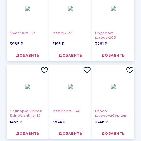
Sweet Хит - 23
InstaMix-27
Подборка
шаров-285
3965 P
3193 P
3261 P
ДОБАВИТЬ
ДОБАВИТЬ
ДОБАВИТЬ
Подборка шаров
InstaBoom - 34
Набор
SaintValentine-42
шаровНабор для
мужчин-3
1465 P
3574 P
3746 P
ДОБАВИТЬ
ДОБАВИТЬ
ДОБАВИТЬ