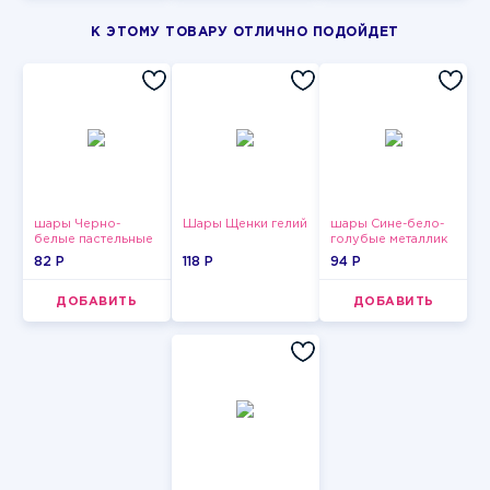
К ЭТОМУ ТОВАРУ ОТЛИЧНО ПОДОЙДЕТ
шары Черно-
Шары Щенки гелий
шары Сине-бело-
белые пастельные
голубые металлик
82 P
118 P
94 P
ДОБАВИТЬ
ДОБАВИТЬ