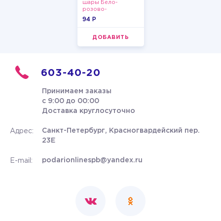
шары Бело-
розово-
фиолетово-
94 P
бордово-золотые
металлик
ДОБАВИТЬ
603-40-20
Принимаем заказы
с 9:00 до 00:00
Доставка круглосуточно
Санкт-Петербург, Красногвардейский пер.
Адрес:
23Е
podarionlinespb@yandex.ru
E-mail: