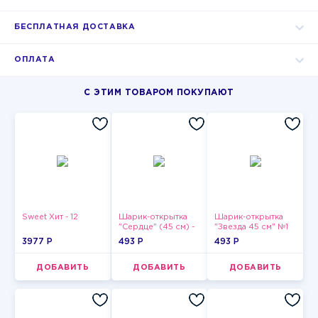
БЕСПЛАТНАЯ ДОСТАВКА
ОПЛАТА
С ЭТИМ ТОВАРОМ ПОКУПАЮТ
Sweet Хит - 12
Шарик-открытка
Шарик-открытка
"Сердце" (45 см) -
"Звезда 45 см" №1
2
3977 P
493 P
493 P
ДОБАВИТЬ
ДОБАВИТЬ
ДОБАВИТЬ