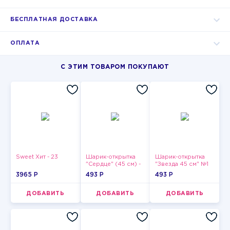
БЕСПЛАТНАЯ ДОСТАВКА
ОПЛАТА
С ЭТИМ ТОВАРОМ ПОКУПАЮТ
Sweet Хит - 23
Шарик-открытка
Шарик-открытка
"Сердце" (45 см) -
"Звезда 45 см" №1
2
3965 P
493 P
493 P
ДОБАВИТЬ
ДОБАВИТЬ
ДОБАВИТЬ