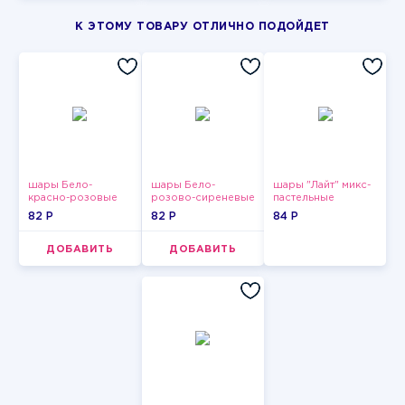
К ЭТОМУ ТОВАРУ ОТЛИЧНО ПОДОЙДЕТ
шары Бело-
шары Бело-
шары "Лайт" микс-
красно-розовые
розово-сиреневые
пастельные
пастельные
пастельные
82 P
82 P
84 P
ДОБАВИТЬ
ДОБАВИТЬ