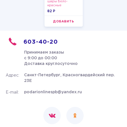
шары Бело-
красные
пастельные
82 P
ДОБАВИТЬ
603-40-20
Принимаем заказы
с 9:00 до 00:00
Доставка круглосуточно
Санкт-Петербург, Красногвардейский пер.
Адрес:
23Е
podarionlinespb@yandex.ru
E-mail: